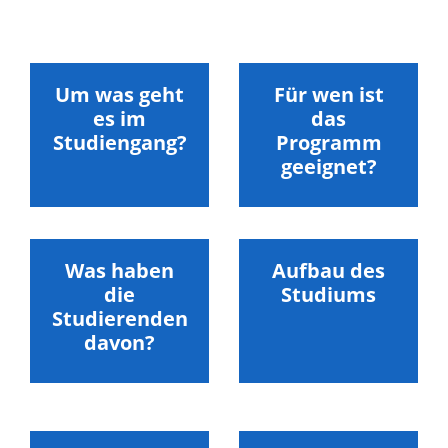
Um was geht
Für wen ist
es im
das
Studiengang?
Programm
geeignet?
Was haben
Aufbau des
die
Studiums
Studierenden
davon?