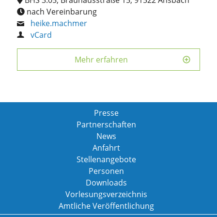
nach Vereinbarung
heike.machmer
vCard
Mehr erfahren
Presse
Partnerschaften
News
Anfahrt
Stellenangebote
Personen
Downloads
Vorlesungsverzeichnis
Amtliche Veröffentlichung