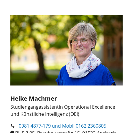
Heike Machmer
Studiengangassistentin Operational Excellence
und Künstliche Intelligenz (OEI)
0981 4877-179 und Mobil 0162 2360805
BHS 3.05, Brauhausstraße 15, 91522 Ansbach