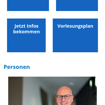
Jetzt Infos
Vorlesungsplan
bekommen
Personen