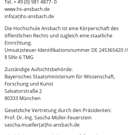
Tel. + 49 (0) 981 4877- 0
www.hs-ansbach.de
info(at)hs-ansbach.de
Die Hochschule Ansbach ist eine Körperschaft des
öffentlichen Rechts und zugleich eine staatliche
Einrichtung.
Umsatzsteuer-Identifikationsnummer DE 245365420 //
§ 5INr.6 TMG
Zuständige Aufsichtsbehörde:
Bayerisches Staatsministerium für Wissenschaft,
Forschung und Kunst
Salvatorstraße 2
80333 München
Gesetzliche Vertretung durch den Präsidenten:
Prof. Dr.-Ing. Sascha Müller-Feuerstein
sascha.mueller(at)hs-ansbach.de