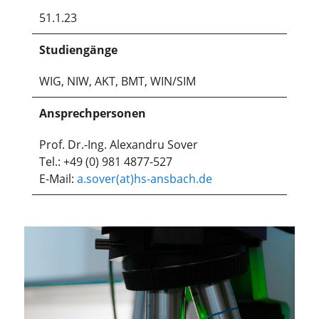
51.1.23
Studiengänge
WIG, NIW, AKT, BMT, WIN/SIM
Ansprechpersonen
Prof. Dr.-Ing. Alexandru Sover
Tel.: +49 (0) 981 4877-527
E-Mail:
a.sover(at)hs-ansbach.de