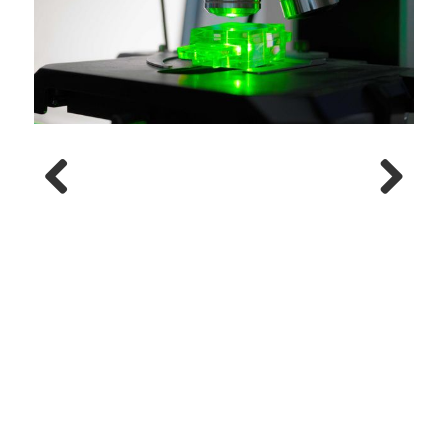
Previous
Next