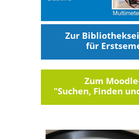
Zur Bibliothekse
für Erstsem
Zum Moodle
"Suchen, Finden un