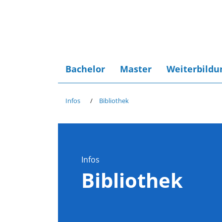
Bachelor
Master
Weiterbildu
Infos
Bibliothek
Infos
Bibliothek