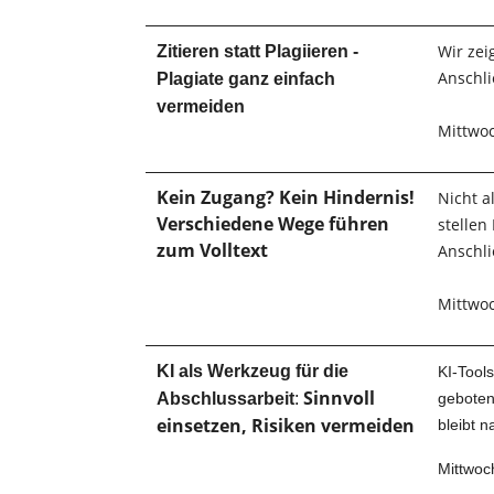
Wir zei
Zitieren statt Plagiieren -
Anschli
Plagiate ganz einfach
vermeiden
Mittwoc
Kein Zugang? Kein Hindernis!
Nicht a
Verschiedene Wege führen
stellen
zum Volltext
Anschli
Mittwoc
KI als Werkzeug für die
KI-Tool
Sinnvoll
Abschlussarbeit
:
geboten
einsetzen, Risiken vermeiden
bleibt n
Mittwoch