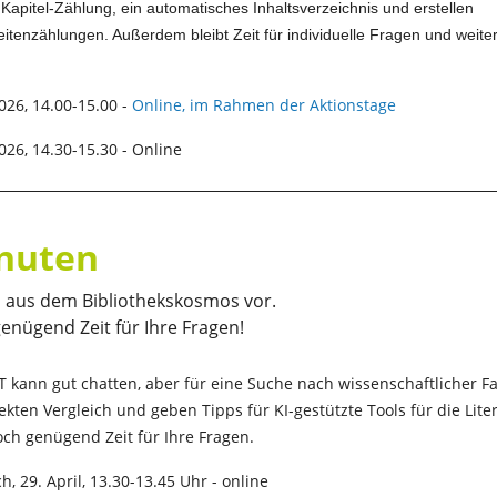
 Kapitel-Zählung, ein automatisches Inhaltsverzeichnis und erstellen
eitenzählungen. Außerdem bleibt Zeit für individuelle Fragen und weite
026, 14.00-15.00 -
Online, im Rahmen der Aktionstage
026, 14.30-15.30 - Online
inuten
a aus dem Bibliothekskosmos vor.
enügend Zeit für Ihre Fragen!
 kann gut chatten, aber für eine Suche nach wissenschaftlicher Fa
ekten Vergleich und geben Tipps für KI-gestützte Tools für die Lit
ch genügend Zeit für Ihre Fragen.
h, 29. April, 13.30-13.45 Uhr - online