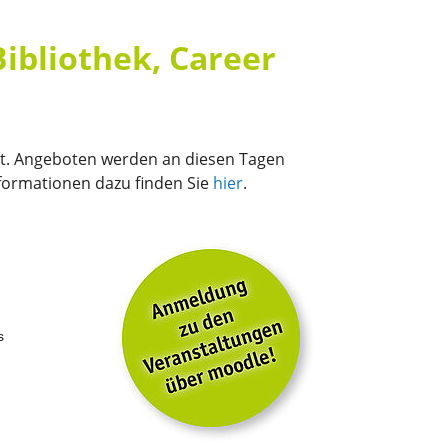
ibliothek, Career
it. Angeboten werden an diesen Tagen
formationen dazu finden Sie
hier
.
s