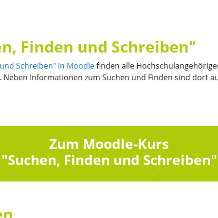
n, Finden und Schreiben"
 und Schreiben" in Moodle
finden alle Hochschulangehörige
t. Neben Informationen zum Suchen und Finden sind dort a
Zum Moodle-Kurs
"Suchen, Finden und Schreiben"
en