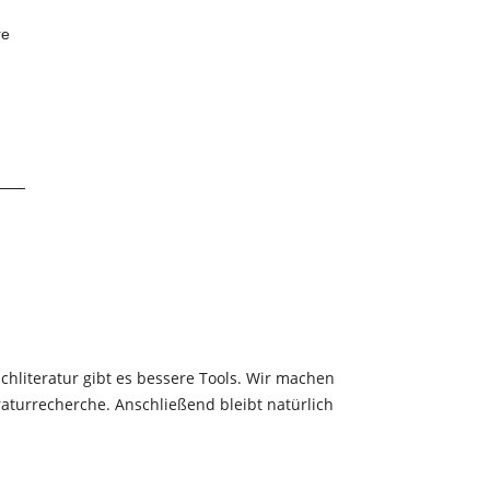
re
chliteratur gibt es bessere Tools. Wir machen
eraturrecherche. Anschließend bleibt natürlich