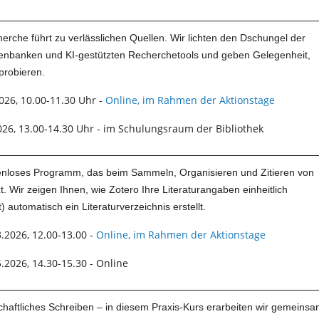
erche führt zu verlässlichen Quellen. Wir lichten den Dschungel der
enbanken und KI-gestützten Recherchetools und geben Gelegenheit,
probieren.
026, 10.00-11.30 Uhr -
Online, im Rahmen der Aktionstage
026, 13.00-14.30 Uhr - im Schulungsraum der Bibliothek
stenloses Programm, das beim Sammeln, Organisieren und Zitieren von
zt. Wir zeigen Ihnen, wie Zotero Ihre Literaturangaben einheitlich
t) automatisch ein Literaturverzeichnis erstellt.
.2026, 12.00-13.00 -
Online, im Rahmen der Aktionstage
.2026, 14.30-15.30 - Online
haftliches Schreiben – in diesem Praxis-Kurs erarbeiten wir gemeins