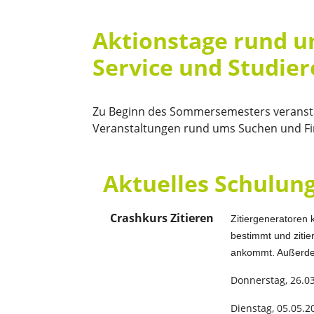
Aktionstage rund um
Service und Studie
Zu Beginn des Sommersemesters veranstal
Veranstaltungen rund ums Suchen und Fin
Aktuelles Schulun
Crashkurs Zitieren
Zitiergeneratoren 
bestimmt und zitie
ankommt. Außerdem
Donnerstag, 26.03
Dienstag, 05.05.2