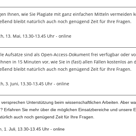
gen Ihnen, wie Sie Plagiate mit ganz einfachen Mitteln vermeiden 
eßend bleibt natürlich auch noch genügend Zeit für Ihre Fragen.
h, 13. Mai, 13.30-13.45 Uhr - online
lle Aufsätze sind als Open-Access-Dokument frei verfügbar oder von
 Ihnen in 15 Minuten vor, wie Sie in (fast) allen Fällen kostenlo
eßend bleibt natürlich auch noch genügend Zeit für Ihre Fragen.
h, 3. Juni, 13.30-13.45 Uhr - online
s versprechen Unterstützung beim wissenschaftlichen Arbeiten. Aber was
? Erfahren Sie mehr über die möglichen Einsatzbereiche und unsere
atürlich auch noch genügend Zeit für Ihre Fragen.
, 1. Juli, 13.30-13.45 Uhr - online