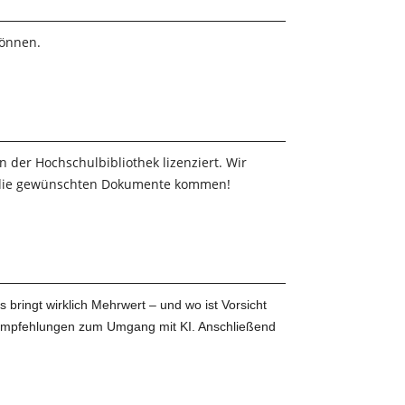
können.
 der Hochschulbibliothek lizenziert. Wir
s an die gewünschten Dokumente kommen!
 bringt wirklich Mehrwert – und wo ist Vorsicht
 Empfehlungen zum Umgang mit KI. Anschließend