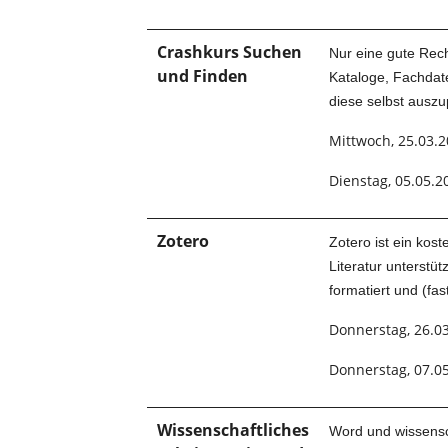
Crashkurs Suchen
Nur eine gute Rech
und Finden
Kataloge, Fachdat
diese selbst auszu
Mittwoch, 25.03.2
Dienstag, 05.05.2
Zotero
Zotero ist ein ko
Literatur unterstüt
formatiert und (fas
Donnerstag, 26.03
Donnerstag, 07.05
Wissenschaftliches
Word und wissensc