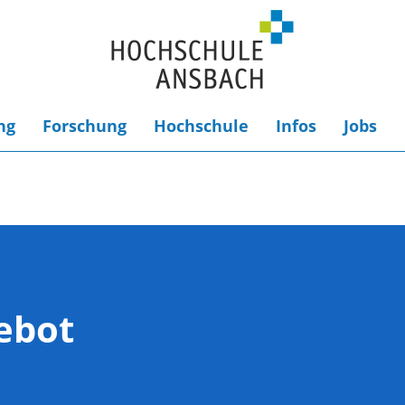
ng
Forschung
Hochschule
Infos
Jobs
ebot