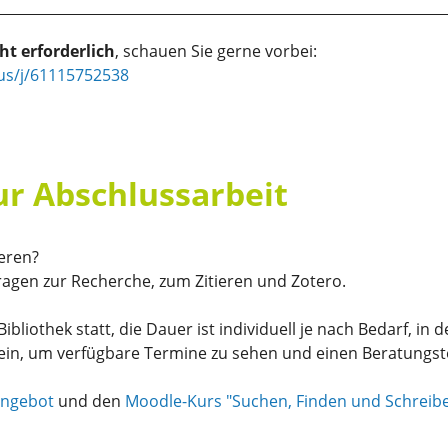
t erforderlich
, schauen Sie gerne vorbei:
us/j/61115752538
ur Abschlussarbeit
ieren?
Fragen zur Recherche, zum Zitieren und Zotero.
bliothek statt, die Dauer ist individuell je nach Bedarf, in 
ein, um verfügbare Termine zu sehen und einen Beratungst
angebot
und den
Moodle-Kurs "Suchen, Finden und Schreib