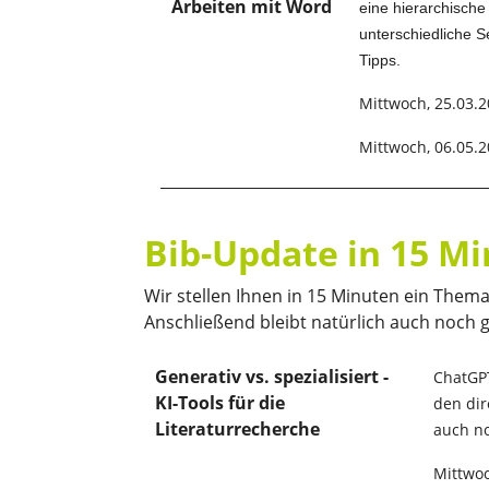
Arbeiten mit Word
eine hierarchische
unterschiedliche S
Tipps.
Mittwoch, 25.03.2
Mittwoch, 06.05.2
Bib-Update in 15 M
Wir stellen Ihnen in 15 Minuten ein Them
Anschließend bleibt natürlich auch noch g
Generativ vs. spezialisiert -
ChatGPT
KI-Tools für die
den dir
Literaturrecherche
auch no
Mittwoc