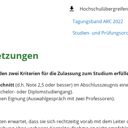
Hochschulübergreifen
Tagungsband ARC 2022
Studien- und Prüfungsord
etzungen
den zwei Kriterien für die Zulassung zum Studium erfüll
chnitt
(d.h. Note 2,5 oder besser) im Abschlusszeugnis eine
achelor- oder Diplomstudiengang).
hen Eignung (Auswahlgespräch mit zwei Professoren).
n erwartet, dass sie sich rechtzeitig vorab mit dem Leiter 