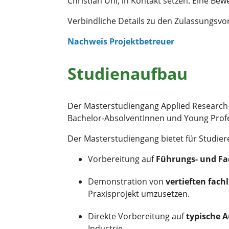
Christian Uhl, in Kontakt setzen. Eine B
Verbindliche Details zu den Zulassungsvo
Nachweis Projektbetreuer
Studienaufbau
Der Masterstudiengang Applied Research i
Bachelor-AbsolventInnen und Young Profe
Der Masterstudiengang bietet für Studiere
Vorbereitung auf
Führungs- und Fa
Demonstration von
vertieften fach
Praxisprojekt umzusetzen.
Direkte Vorbereitung auf
typische 
Industrie.