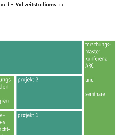
bau des
Vollzeitstudiums
dar: