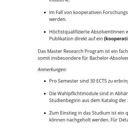
Im Fall von kooperativen Forschung
werden.
Höchstqualifizierte AbsolventInnen 
Publikation direkt auf ein
(kooperat
Das Master Research Program ist ein fach
somit insbesondere für Bachelor-Absolve
Anmerkungen:
Pro Semester sind 30 ECTS zu erbrin
Die Wahlpflichtmodule sind in Abhä
Studienbeginn aus dem Katalog der 
Zum Einstieg in das Studium ist ein
können nachgeholt werden. Für Deta