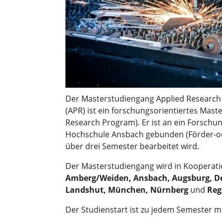
Der Masterstudiengang Applied Research 
(APR) ist ein forschungsorientiertes Mas
Research Program). Er ist an ein Forschu
Hochschule Ansbach gebunden (Förder-ode
über drei Semester bearbeitet wird.
Der Masterstudiengang wird in Kooperat
Amberg/Weiden, Ansbach, Augsburg, De
Landshut, München, Nürnberg
und
Reg
Der Studienstart ist zu jedem Semester m