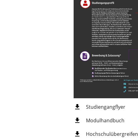
Studiengangflyer
Modulhandbuch
Hochschulübergreifen