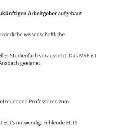
ukünftigen Arbeitgeber
aufgebaut
orderliche wissenschaftliche
lles Studienfach voraussetzt. Das MRP ist
Ansbach geeignet.
 betreuenden Professoren zum
10 ECTS notwendig. Fehlende ECTS