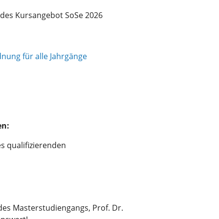
des Kursangebot SoSe 2026
nung für alle Jahrgänge
en:
s qualifizierenden
des Masterstudiengangs, Prof. Dr.