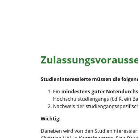
Zulassungsvorauss
Studieninteressierte müssen die folgen
Ein
mindestens guter Notendurchs
Hochschulstudiengangs (i.d.R. ein B
Nachweis der studiengangsspezifisc
Wichtig:
Daneben wird von den Studieninteressierte