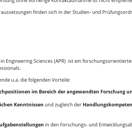
ewerbung ohne vorherige Kontaktaufnahme ist nicht empfehl
raussetzungen finden sich in der Studien- und Prüfungsor
n Engineering Sciences (APR) ist ein forschungsorientiert
ssionals.
nde u.a. die folgenden Vorteile:
chpositionen im Bereich der angewandten Forschung u
lichen Kenntnissen
und zugleich der
Handlungskompeten
Aufgabenstellungen
in den Forschungs- und Entwicklungsab