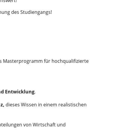
enswert!
dnung des Studiengangs!
es Masterprogramm für hochqualifizierte
nd Entwicklung
.
z,
dieses Wissen in einem realistischen
teilungen von Wirtschaft und