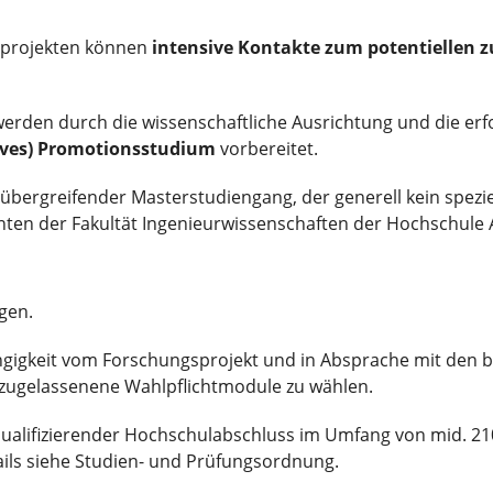
sprojekten können
intensive Kontakte zum potentiellen z
werden durch die wissenschaftliche Ausrichtung und die erf
ives) Promotionsstudium
vorbereitet.
übergreifender Masterstudiengang, der generell kein spezie
nten der Fakultät Ingenieurwissenschaften der Hochschule 
gen.
ngigkeit vom Forschungsprojekt und in Absprache mit den
zugelassenene Wahlpflichtmodule zu wählen.
 qualifizierender Hochschulabschluss im Umfang von mid. 2
ils siehe Studien- und Prüfungsordnung.