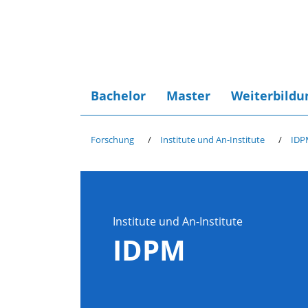
Bachelor
Master
Weiterbildu
Forschung
Institute und An-Institute
IDPM
Institute und An-Institute
IDPM