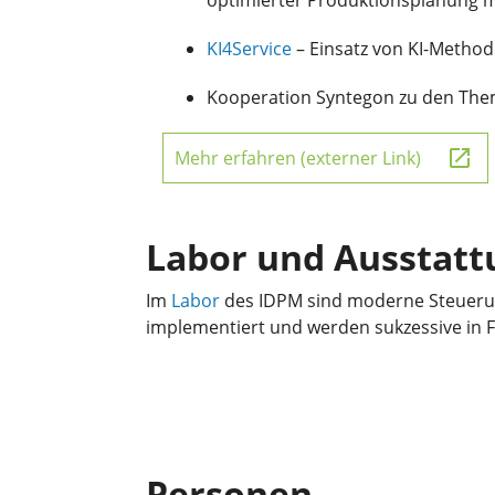
optimierter Produktionsplanung m
KI4Service
– Einsatz von KI-Method
Kooperation Syntegon zu den Them
Mehr erfahren (externer Link)
Labor und Ausstatt
Im
Labor
des IDPM sind moderne Steuerun
implementiert und werden sukzessive in F
Personen