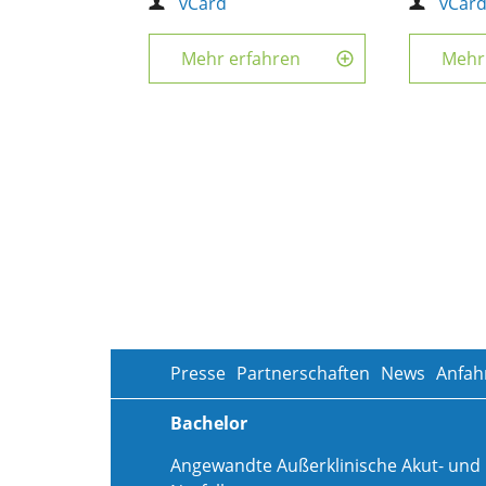
vCard
vCar
Mehr erfahren
Mehr
Presse
Partnerschaften
News
Anfah
Bachelor
Angewandte Außerklinische Akut- und