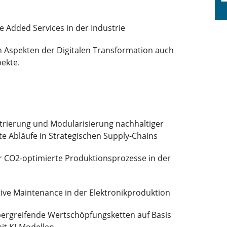
e Added Services in der Industrie
 Aspekten der Digitalen Transformation auch
pekte.
strierung und Modularisierung nachhaltiger
zte Abläufe in Strategischen Supply-Chains
ür CO2-optimierte Produktionsprozesse in der
ive Maintenance in der Elektronikproduktion
rgreifende Wertschöpfungsketten auf Basis