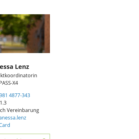
essa Lenz
ektkoordinatorin
ASS-X4
981 4877-343
1.3
ch Vereinbarung
anessa.lenz
Card