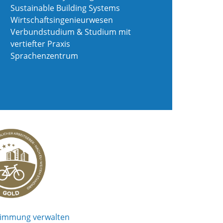
Sustainable Building Systems
Wirtschaftsingenieurwesen
Verbundstudium & Studium mit
vertiefter Praxis
Sprachenzentrum
timmung verwalten