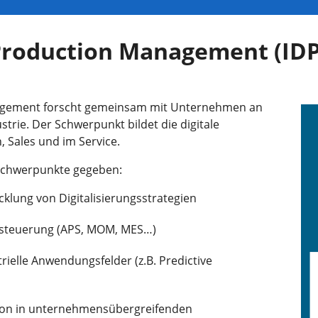
l Production Management (ID
anagement forscht gemeinsam mit Unternehmen an
strie. Der Schwerpunkt bildet die digitale
 Sales und im Service.
sschwerpunkte gegeben:
cklung von Digitalisierungsstrategien
-steuerung (APS, MOM, MES…)
rielle Anwendungsfelder (z.B. Predictive
tion in unternehmensübergreifenden