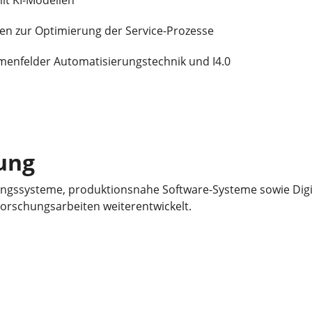
it KI-Modellen
en zur Optimierung der Service-Prozesse
enfelder Automatisierungstechnik und I4.0
ung
gssysteme, produktionsnahe Software-Systeme sowie Digita
orschungsarbeiten weiterentwickelt.