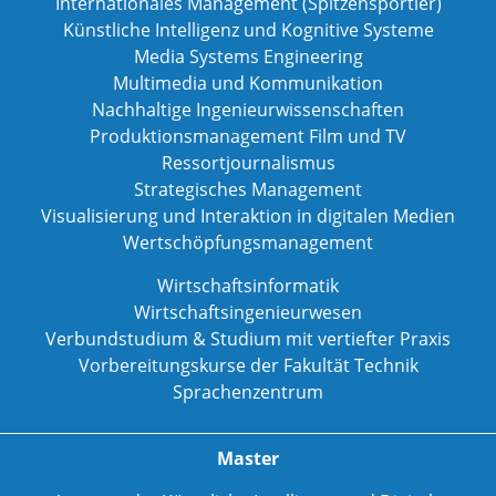
Internationales Management (Spitzensportler)
Künstliche Intelligenz und Kognitive Systeme
Media Systems Engineering
Multimedia und Kommunikation
Nachhaltige Ingenieurwissenschaften
Produktionsmanagement Film und TV
Ressortjournalismus
Strategisches Management
Visualisierung und Interaktion in digitalen Medien
Wertschöpfungsmanagement
Wirtschaftsinformatik
Wirtschaftsingenieurwesen
Verbundstudium & Studium mit vertiefter Praxis
Vorbereitungskurse der Fakultät Technik
Sprachenzentrum
Master