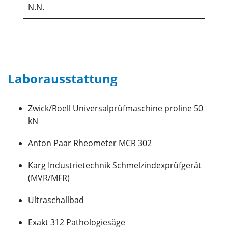
N.N.
Laborausstattung
Zwick/Roell Universalprüfmaschine proline 50
kN
Anton Paar Rheometer MCR 302
Karg Industrietechnik Schmelzindexprüfgerät
(MVR/MFR)
Ultraschallbad
Exakt 312 Pathologiesäge