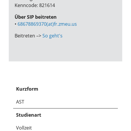
Kenncode: 821614
Über SIP beitreten
•
68678869370(at)fr.zmeu.us
Beitreten –>
So geht's
Kurzform
AST
Studienart
Vollzeit