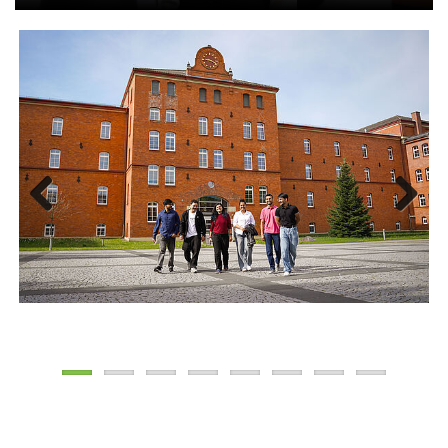
Previous
Next