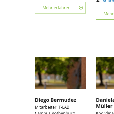
vCar
Mehr erfahren
Mehr
Diego Bermudez
Daniel
Müller
Mitarbeiter IT-LAB
Campus Rothenburg
Koordina