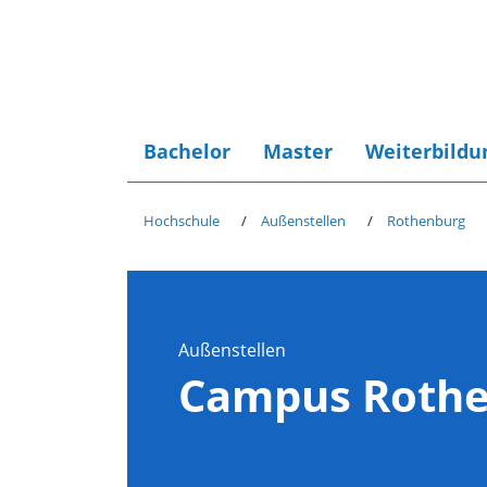
Bachelor
Master
Weiterbildu
Hochschule
Außenstellen
Rothenburg
Außenstellen
Campus Roth