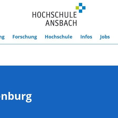
ng
Forschung
Hochschule
Infos
Jobs
enburg