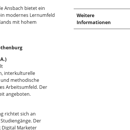
 Ansbach bietet ein
 ein modernes Lernumfeld
Weitere
hlands mit hohem
Informationen
othenburg
A.)
lt
, interkulturelle
e und methodische
es Arbeitsumfeld. Der
zeit angeboten.
 richtet sich an
 Studiengänge. Der
k Digital Marketer