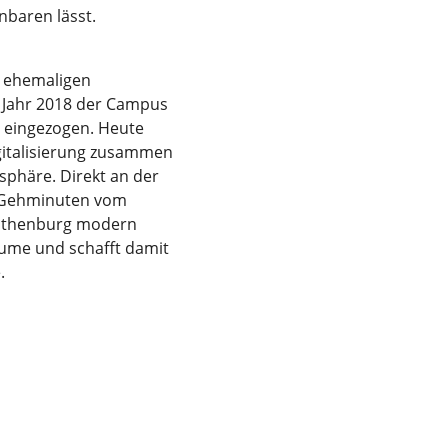
nbaren lässt.
 ehemaligen
m Jahr 2018 der Campus
 eingezogen. Heute
gitalisierung zusammen
sphäre. Direkt an der
e Gehminuten vom
Rothenburg modern
ume und schafft damit
.