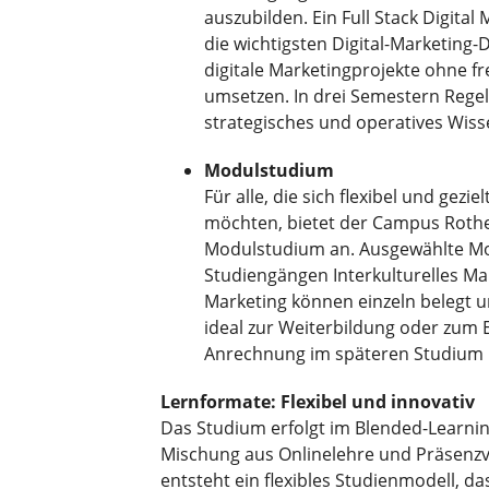
auszubilden. Ein Full Stack Digital
die wichtigsten Digital-Marketing-
digitale Marketingprojekte ohne fr
umsetzen. In drei Semestern Regel
strategisches und operatives Wisse
Modulstudium
Für alle, die sich flexibel und gezie
möchten, bietet der Campus Roth
Modulstudium an. Ausgewählte M
Studiengängen Interkulturelles M
Marketing können einzeln belegt un
ideal zur Weiterbildung oder zum E
Anrechnung im späteren Studium i
Lernformate: Flexibel und innovativ
Das Studium erfolgt im Blended-Learnin
Mischung aus Onlinelehre und Präsenzv
entsteht ein flexibles Studienmodell, das