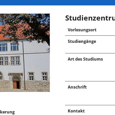
Studienzentr
Vorlesungsort
Studiengänge
Art des Studiums
Anschrift
Kontakt
nkerung