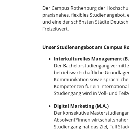
Der Campus Rothenburg der Hochschule
praxisnahes, flexibles Studienangebot,
und eine der schönsten Städte Deutsc
Freizeitwert.
Unser Studienangebot am Campus R
Interkulturelles Management (B.
Der Bachelorstudiengang vermitte
betriebswirtschaftliche Grundlagen
Kommunikation sowie sprachlich
Kompetenzen für ein international
Studiengang wird in Voll- und Teil
Digital Marketing (M.A.)
Der konsekutive Masterstudiengang
Absolvent*innen wirtschaftsnaher
Studiengang hat das Ziel, Full Stac