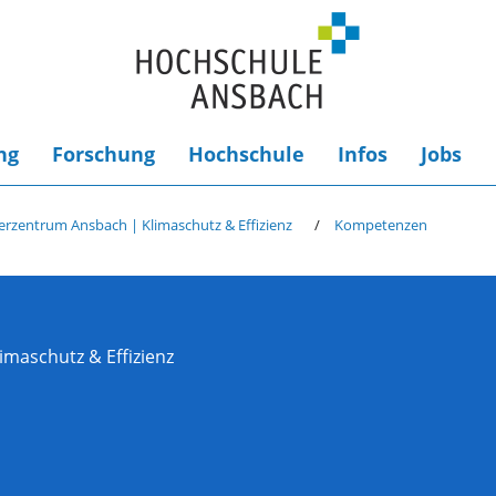
ng
Forschung
Hochschule
Infos
Jobs
erzentrum Ansbach | Klimaschutz & Effizienz
Kompetenzen
maschutz & Effizienz