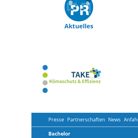
Aktuelles
Presse
Partnerschaften
News
Anfah
Bachelor