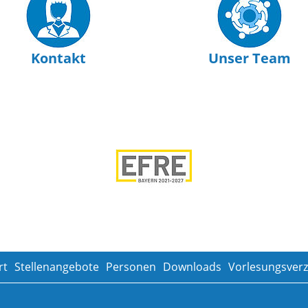
Kontakt
Unser Team
rt
Stellenangebote
Personen
Downloads
Vorlesungsverz