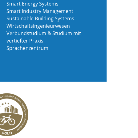
Smart Energy Systems
Smart Industry Management
Sustainable Building Systems
Wirtschaftsingenieurwesen
Verbundstudium & Studium mit
vertiefter Praxis
Sprachenzentrum