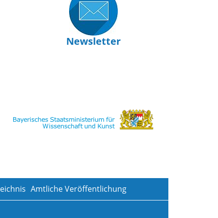
Newsletter
eichnis
Amtliche Veröffentlichung