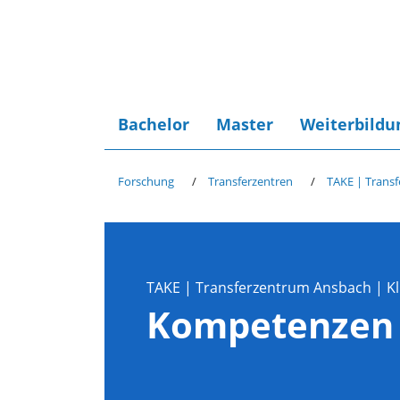
Bachelor
Master
Weiterbildu
Forschung
Transferzentren
TAKE | Transf
TAKE | Transferzentrum Ansbach | Kli
Kompetenzen