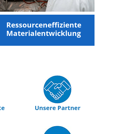
Ressourceneffiziente
Materialentwicklung
te
Unsere Partner