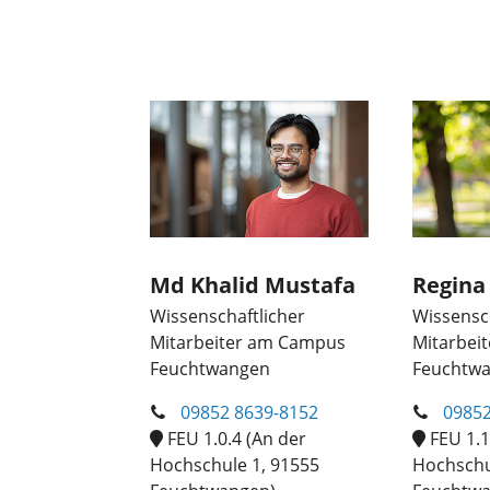
Md Khalid Mustafa
Regina
Wissenschaftlicher
Wissensc
Mitarbeiter am Campus
Mitarbei
Feuchtwangen
Feuchtw
09852 8639-8152
09852
FEU 1.0.4 (An der
FEU 1.1
Hochschule 1, 91555
Hochschu