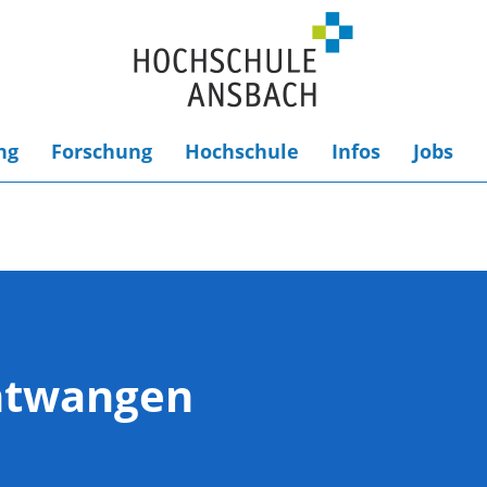
ng
Forschung
Hochschule
Infos
Jobs
htwangen