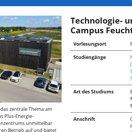
Technologie- 
Campus Feuch
Vorlesungsort
Studiengänge
Art des Studiums
t das zentrale Thema am
 Plus-Energie-
Anschrift
enzentrums unmittelbar
en Betrieb auf und bietet