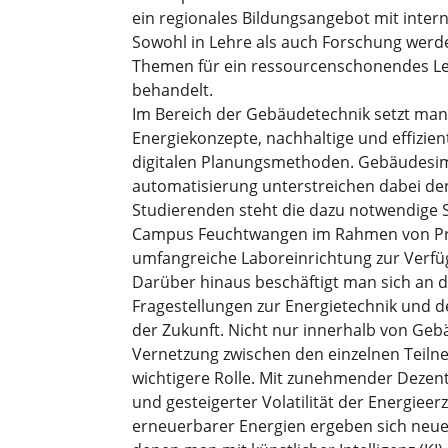
ein regionales Bildungsangebot mit inter
Sowohl in Lehre als auch Forschung wer
Themen für ein ressourcenschonendes Le
behandelt.
Im Bereich der Gebäudetechnik setzt man 
Energiekonzepte, nachhaltige und effizie
digitalen Planungsmethoden. Gebäudesim
automatisierung unterstreichen dabei de
Studierenden steht die dazu notwendige 
Campus Feuchtwangen im Rahmen von Pra
umfangreiche Laboreinrichtung zur Verfü
Darüber hinaus beschäftigt man sich an d
Fragestellungen zur Energietechnik un
der Zukunft. Nicht nur innerhalb von Gebäu
Vernetzung zwischen den einzelnen Teil
wichtigere Rolle. Mit zunehmender Dezent
und gesteigerter Volatilität der Energiee
erneuerbarer Energien ergeben sich neu