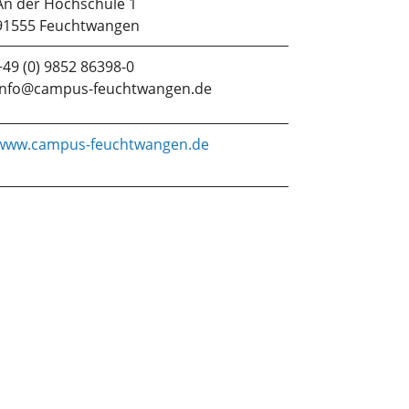
An der Hochschule 1
91555 Feuchtwangen
+49 (0) 9852 86398-0
info@campus-feuchtwangen.de
www.campus-feuchtwangen.de