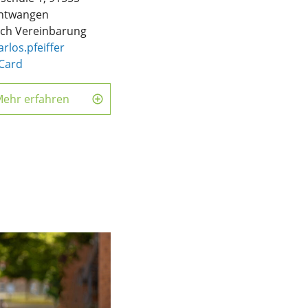
htwangen
ch Vereinbarung
arlos.pfeiffer
Card
ehr erfahren