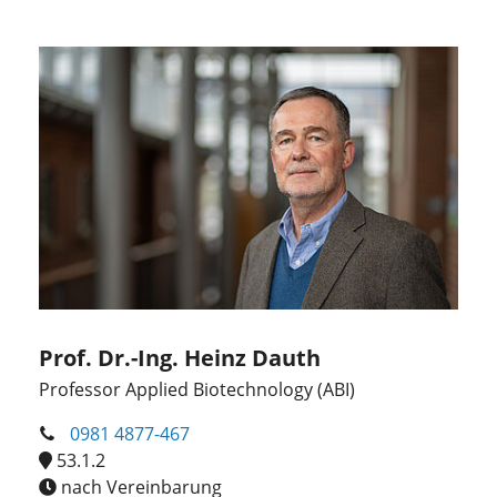
Prof. Dr.-Ing. Heinz Dauth
Professor Applied Biotechnology (ABI)
0981 4877-467
53.1.2
nach Vereinbarung