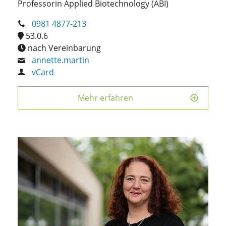
Professorin Applied Biotechnology (ABI)
0981 4877-213
53.0.6
nach Vereinbarung
annette.martin
vCard
Mehr erfahren