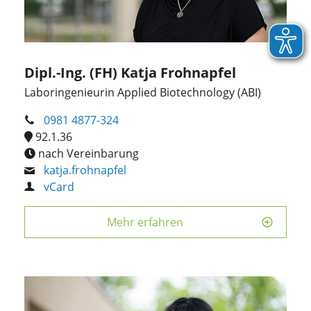
Dipl.-Ing. (FH) Katja Frohnapfel
Laboringenieurin Applied Biotechnology (ABI)
0981 4877-324
92.1.36
nach Vereinbarung
katja.frohnapfel
vCard
Mehr erfahren