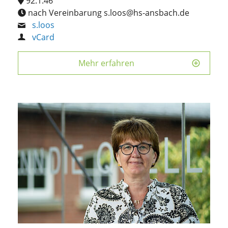
92.1.46
nach Vereinbarung s.loos@hs-ansbach.de
s.loos
vCard
Mehr erfahren