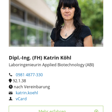
Dipl.-Ing. (FH) Katrin Köhl
Laboringenieurin Applied Biotechnology (ABI)
0981 4877-330
92.1.38
nach Vereinbarung
katrin.koehl
vCard
Mehr erfahren