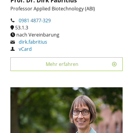
Prof. Dr. Dirk Fabritius
Professor Applied Biotechnology (ABI)
0981 4877-329
53.1.3
nach Vereinbarung
dirk.fabritius
vCard
Mehr erfahren