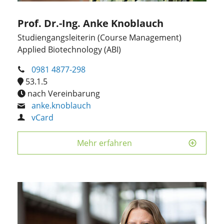
Prof. Dr.-Ing. Anke Knoblauch
Studiengangsleiterin (Course Management)
Applied Biotechnology (ABI)
0981 4877-298
53.1.5
nach Vereinbarung
anke.knoblauch
vCard
Mehr erfahren