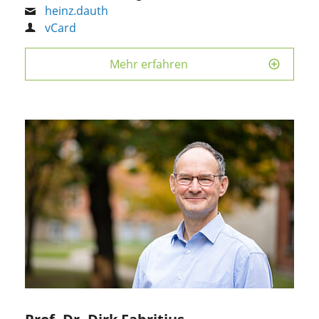
heinz.dauth
vCard
Mehr erfahren