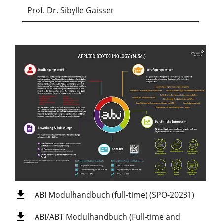
Prof. Dr. Sibylle Gaisser
ABI Modulhandbuch (full-time) (SPO-20231)
ABI/ABT Modulhandbuch (Full-time and