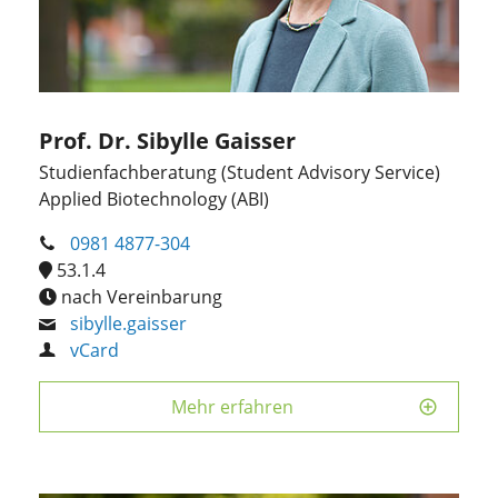
Prof. Dr. Sibylle Gaisser
Studienfachberatung (Student Advisory Service)
Applied Biotechnology (ABI)
0981 4877-304
53.1.4
nach Vereinbarung
sibylle.gaisser
vCard
Mehr erfahren