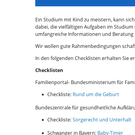
Ein Studium mit Kind zu meistern, kann si
dabei, die vielfältigen Aufgaben im Studium
umfangreiche Informationen und Beratung 
Wir wollen gute Rahmenbedingungen schaffen
In den folgenden Checklisten erhalten Sie e
Checklisten
Familienportal- Bundesministerium für Fami
Checkliste:
Rund um die Geburt
Bundeszentrale für gesundheitliche Aufklär
Checkliste:
Sorgerecht und Unterhalt
Schwanger in Bayern:
Baby-Timer