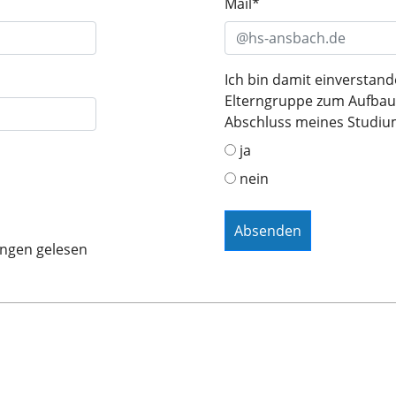
Mail
*
Ich bin damit einverstand
Elterngruppe zum Aufbau
Abschluss meines Studium
ja
nein