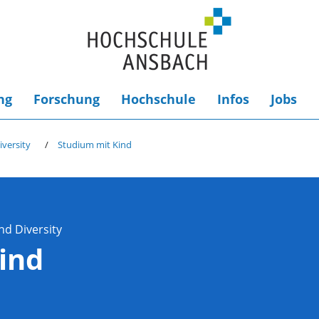
ng
Forschung
Hochschule
Infos
Jobs
iversity
Studium mit Kind
nd Diversity
ind