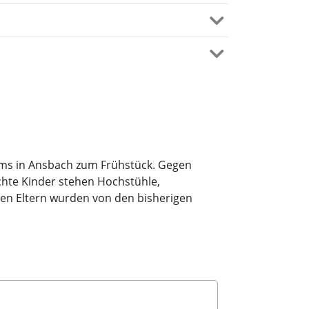
rums in Ansbach zum Frühstück. Gegen
chte Kinder stehen Hochstühle,
ren Eltern wurden von den bisherigen