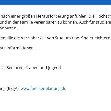
ch nach einer großen Herausforderung anfühlen. Die Hochsc
 und in der Familie vereinbaren zu können. Auch für studien
anbieten.
, die die Vereinbarkeit von Studium und Kind erleichtern
rste Informationen.
lie, Senioren, Frauen und Jugend
ung (BZgA):
www.familienplanung.de