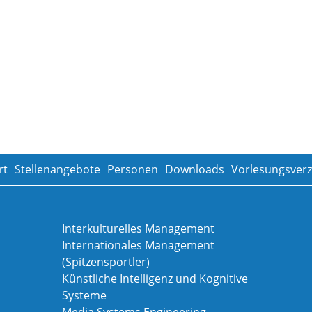
rt
Stellenangebote
Personen
Downloads
Vorlesungsverz
Interkulturelles Management
Internationales Management
(Spitzensportler)
Künstliche Intelligenz und Kognitive
Systeme