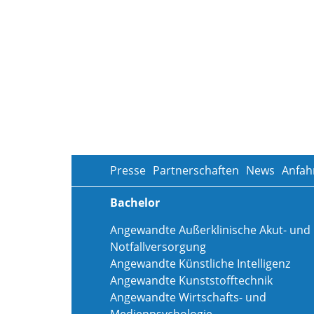
Presse
Partnerschaften
News
Anfah
Bachelor
Angewandte Außerklinische Akut- und
Notfallversorgung
Angewandte Künstliche Intelligenz
Angewandte Kunststofftechnik
Angewandte Wirtschafts- und