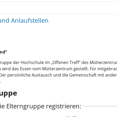
nd Anlaufstellen
ind“
rngruppe der Hochschule im „Offenen Treff” des Mütterzent
n wird das Essen vom Mütterzentrum gestellt. Für mitgebra
. Der persönliche Austausch und die Gemeinschaft mit ande
.
ruppe
ie Elterngruppe registrieren: