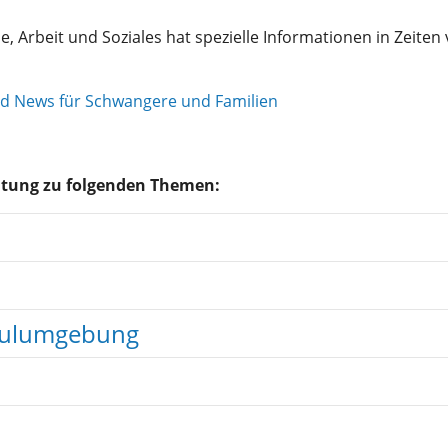
e, Arbeit und Soziales hat spezielle Informationen in Zeit
nd News für Schwangere und Familien
atung zu folgenden Themen:
chulumgebung