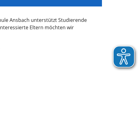
hule Ansbach unterstützt Studierende
interessierte Eltern möchten wir
.