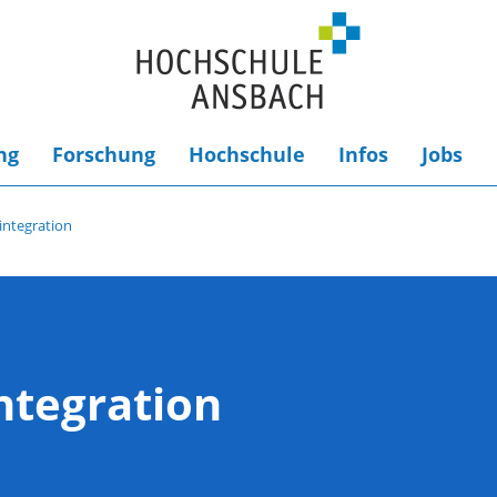
ng
Forschung
Hochschule
Infos
Jobs
integration
ntegration