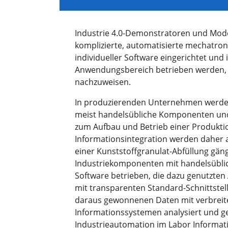
Industrie 4.0-Demonstratoren und Model
komplizierte, automatisierte mechatroni
individueller Software eingerichtet un
Anwendungsbereich betrieben werden,
nachzuweisen.
In produzierenden Unternehmen werden
meist handelsübliche Komponenten un
zum Aufbau und Betrieb einer Produktio
Informationsintegration werden daher 
einer Kunststoffgranulat-Abfüllung gän
Industriekomponenten mit handelsüblich
Software betrieben, die dazu genutzte
mit transparenten Standard-Schnittstel
daraus gewonnenen Daten mit verbreite
Informationssystemen analysiert und ge
Industrieautomation im Labor Informat