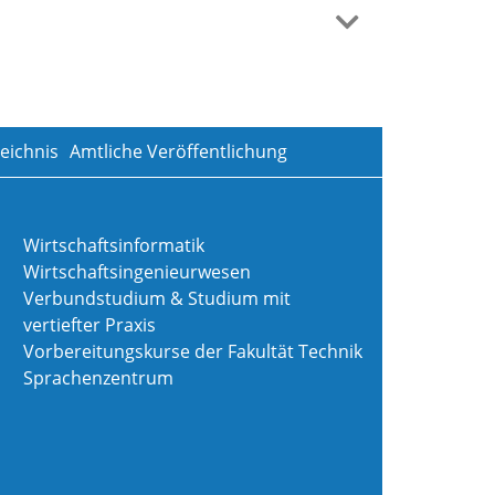
eichnis
Amtliche Veröffentlichung
Wirtschaftsinformatik
Wirtschaftsingenieurwesen
Verbundstudium & Studium mit
vertiefter Praxis
Vorbereitungskurse der Fakultät Technik
Sprachenzentrum