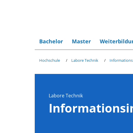
Bachelor
Master
Weiterbildu
Hochschule
Labore Technik
Informations
Labore Technik
Informationsi