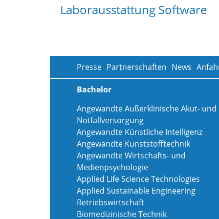
Laborausstattung Software
Presse
Partnerschaften
News
Anfah
Bachelor
Angewandte Außerklinische Akut- und
Notfallversorgung
Angewandte Künstliche Intelligenz
Angewandte Kunststofftechnik
Angewandte Wirtschafts- und
Medienpsychologie
Applied Life Science Technologies
Applied Sustainable Engineering
Betriebswirtschaft
Biomedizinische Technik