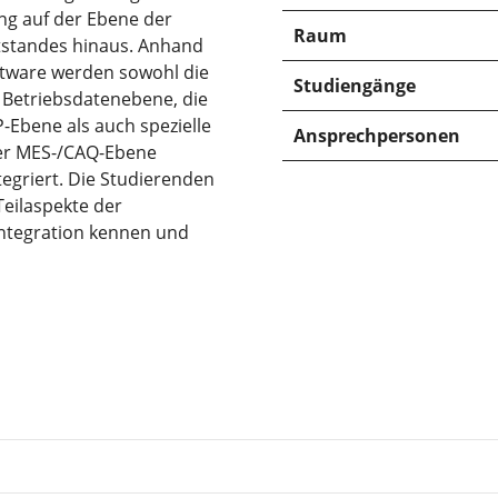
ng auf der Ebene der
Raum
itstandes hinaus. Anhand
oftware werden sowohl die
Studiengänge
Betriebsdatenebene, die
Ebene als auch spezielle
Ansprechpersonen
der MES-/CAQ-Ebene
tegriert. Die Studierenden
Teilaspekte der
ntegration kennen und