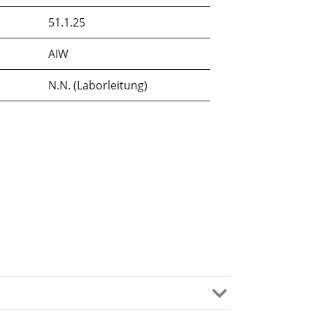
51.1.25
AIW
N.N. (Laborleitung)