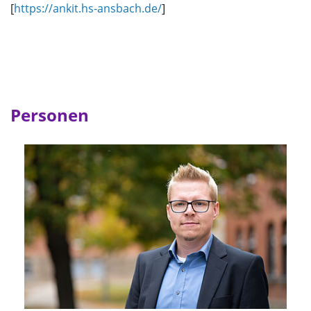
[
https://ankit.hs-ansbach.de/
]
Personen