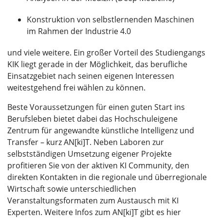
Konstruktion von selbstlernenden Maschinen
im Rahmen der Industrie 4.0
und viele weitere. Ein großer Vorteil des Studiengangs
KIK liegt gerade in der Möglichkeit, das berufliche
Einsatzgebiet nach seinen eigenen Interessen
weitestgehend frei wählen zu können.
Beste Voraussetzungen für einen guten Start ins
Berufsleben bietet dabei das Hochschuleigene
Zentrum für angewandte künstliche Intelligenz und
Transfer – kurz AN[ki]T. Neben Laboren zur
selbstständigen Umsetzung eigener Projekte
profitieren Sie von der aktiven KI Community, den
direkten Kontakten in die regionale und überregionale
Wirtschaft sowie unterschiedlichen
Veranstaltungsformaten zum Austausch mit KI
Experten. Weitere Infos zum AN[ki]T gibt es hier