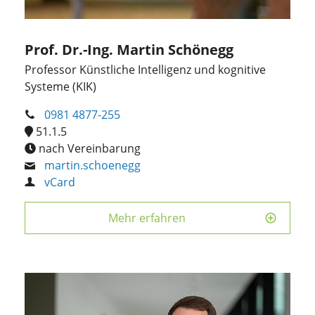
Prof. Dr.-Ing. Martin Schönegg
Professor Künstliche Intelligenz und kognitive
Systeme (KIK)
0981 4877-255
51.1.5
nach Vereinbarung
martin.schoenegg
vCard
Mehr erfahren