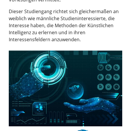
Dieser Studiengang richtet sich gleichermaßen an
weiblich wie männliche Studieninteressierte, die
Interesse haben, die Methoden der Künstlichen
Intelligenz zu erlernen und in ihren
Interessensfeldern anzuwenden.