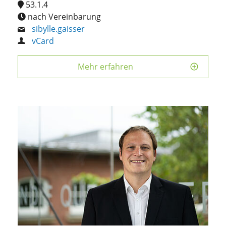
53.1.4
nach Vereinbarung
sibylle.gaisser
vCard
Mehr erfahren