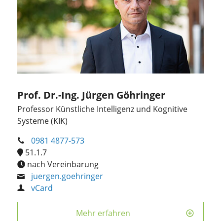
Prof. Dr.-Ing. Jürgen Göhringer
Professor Künstliche Intelligenz und Kognitive
Systeme (KIK)
0981 4877-573
51.1.7
nach Vereinbarung
juergen.goehringer
vCard
Mehr erfahren