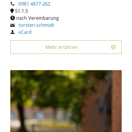
0981 4877-262
51.1.5
nach Vereinbarung
torsten.schmidt
vCard
Mehr erfahren