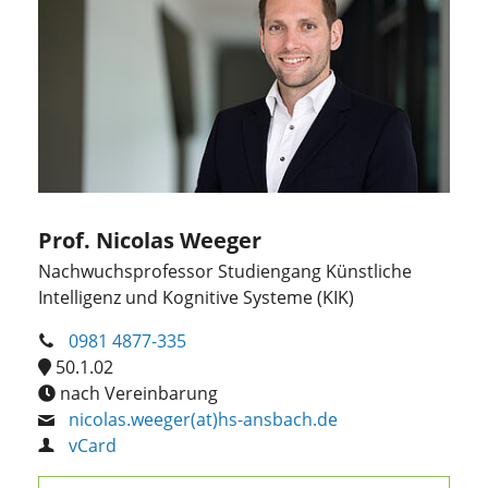
Prof. Nicolas Weeger
Nachwuchsprofessor Studiengang Künstliche
Intelligenz und Kognitive Systeme (KIK)
0981 4877-335
50.1.02
nach Vereinbarung
nicolas.weeger(at)hs-ansbach.de
vCard