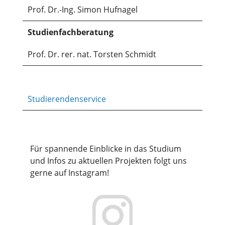
Prof. Dr.-Ing. Simon Hufnagel
Studienfachberatung
Prof. Dr. rer. nat. Torsten Schmidt
Studierendenservice
Für spannende Einblicke in das Studium
und Infos zu aktuellen Projekten folgt uns
gerne auf Instagram!