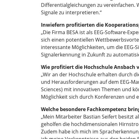
Differentialgleichungen zu vereinfachen.
Signale zu interpretieren.“
Inwiefern profitierten die Kooperation
„Die Firma BESA ist als EEG-Software-Exp
sich einen potentiellen Wettbewerbsvortei
interessante Möglichkeiten, um die EEG-S
Signalerkennung in Zukunft zu automatisi
Wie profitiert die Hochschule Ansbach 
„Wir an der Hochschule erhalten durch di
und Herausforderungen auf dem EEG-Markt
Sciences) mit innovativen Themen und kö
Möglichkeit sich durch Konferenzen und 
Welche besondere Fachkompetenz bring
„Mein Mitarbeiter Bastian Seifert besitzt
geholfen die hochdimensionalen Hirnstrom
Zudem habe ich mich im Spracherkennungsl