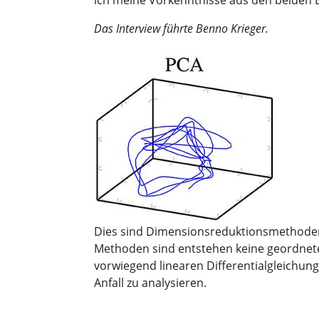
ich meine Vorkenntnisse aus den beiden 
Das Interview führte Benno Krieger.
Dies sind Dimensionsreduktionsmethoden,
Methoden sind entstehen keine geordnete
vorwiegend linearen Differentialgleichunge
Anfall zu analysieren.