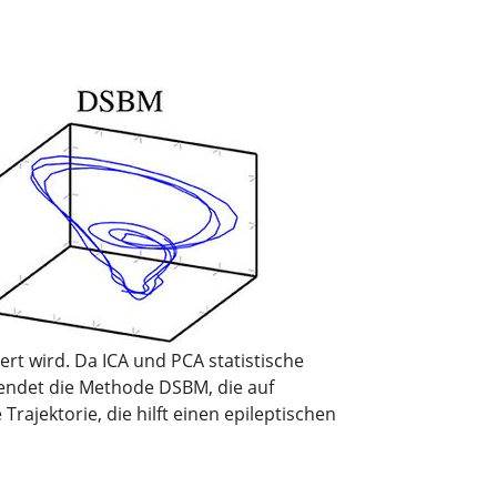
t wird. Da ICA und PCA statistische
endet die Methode DSBM, die auf
rajektorie, die hilft einen epileptischen