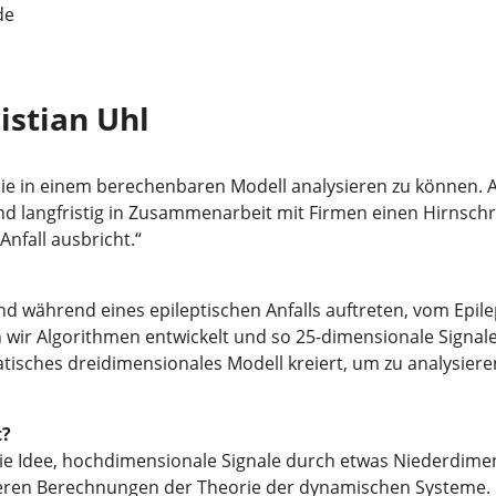
de
istian Uhl
sie in einem berechenbaren Modell analysieren zu können.
und langfristig in Zusammenarbeit mit Firmen einen Hirnsch
Anfall ausbricht.“
d während eines epileptischen Anfalls auftreten, vom Epilep
 wir Algorithmen entwickelt und so 25-dimensionale Signal
sches dreidimensionales Modell kreiert, um zu analysieren
t?
die Idee, hochdimensionale Signale durch etwas Niederdime
unseren Berechnungen der Theorie der dynamischen Systeme.