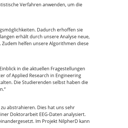
atistische Verfahren anwenden, um die
ngsmöglichkeiten. Dadurch erhoffen sie
Erlangen erhält durch unsere Analyse neue,
en. Zudem helfen unsere Algorithmen diese
nblick in die aktuellen Fragestellungen
r of Applied Research in Engineering
lten. Die Studierenden selbst haben die
n.“
 zu abstrahieren. Dies hat uns sehr
iner Doktorarbeit EEG-Daten analysiert.
inandergesetzt. Im Projekt NilpherD kann