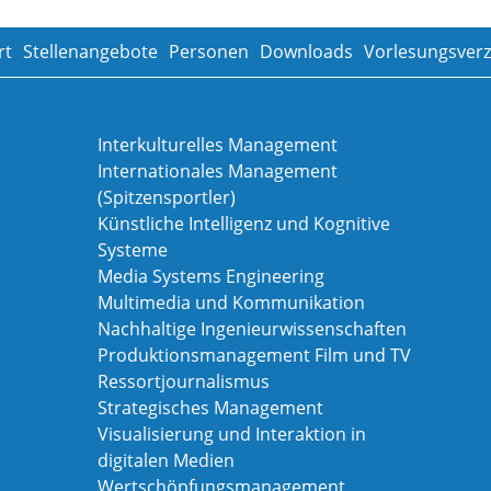
rt
Stellenangebote
Personen
Downloads
Vorlesungsverz
Interkulturelles Management
Internationales Management
(Spitzensportler)
Künstliche Intelligenz und Kognitive
Systeme
Media Systems Engineering
Multimedia und Kommunikation
Nachhaltige Ingenieurwissenschaften
Produktionsmanagement Film und TV
Ressortjournalismus
Strategisches Management
Visualisierung und Interaktion in
digitalen Medien
Wertschöpfungsmanagement