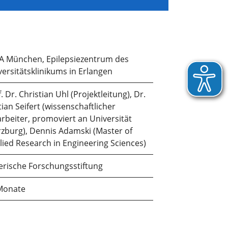
A München, Epilepsiezentrum des
versitätsklinikums in Erlangen
. Dr. Christian Uhl (Projektleitung), Dr.
ian Seifert (wissenschaftlicher
arbeiter, promoviert an Universität
zburg), Dennis Adamski (Master of
lied Research in Engineering Sciences)
erische Forschungsstiftung
Monate