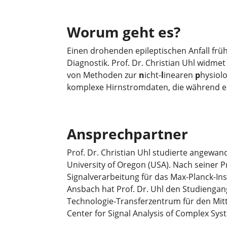
Worum geht es?
Einen drohenden epileptischen Anfall früh
Diagnostik. Prof. Dr. Christian Uhl widme
von Methoden zur
n
icht-
l
inearen
p
hysiol
komplexe Hirnstromdaten, die während ein
Ansprechpartner
Prof. Dr. Christian Uhl studierte angewan
University of Oregon (USA). Nach seiner P
Signalverarbeitung für das Max-Planck-Ins
Ansbach hat Prof. Dr. Uhl den Studiengan
Technologie-Transferzentrum für den Mit
Center for Signal Analysis of Complex Sys