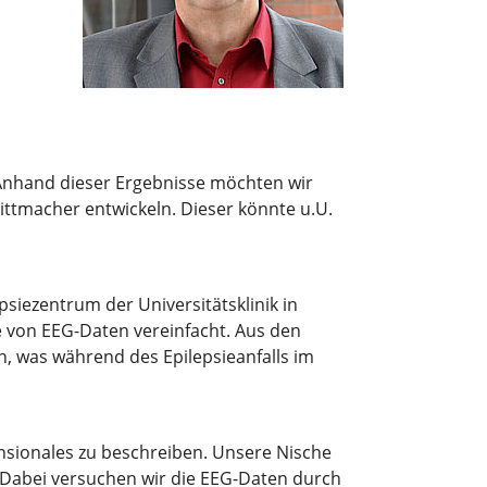
 Anhand dieser Ergebnisse möchten wir
rittmacher entwickeln. Dieser könnte u.U.
siezentrum der Universitätsklinik in
e von EEG-Daten vereinfacht. Aus den
, was während des Epilepsieanfalls im
nsionales zu beschreiben. Unsere Nische
 Dabei versuchen wir die EEG-Daten durch