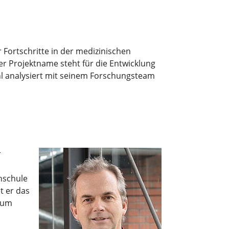
 Fortschritte in der medizinischen
er Projektname steht für die Entwicklung
Uhl analysiert mit seinem Forschungsteam
r
chschule
t er das
rum