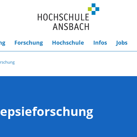
ng
Forschung
Hochschule
Infos
Jobs
orschung
ilepsieforschung