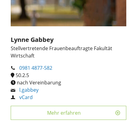
Lynne Gabbey
Stellvertretende Frauenbeauftragte Fakultät
Wirtschaft
0981 4877-582
50.2.5
nach Vereinbarung
l.gabbey
vCard
Mehr erfahren