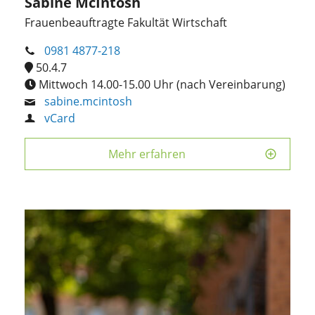
Sabine McIntosh
Frauenbeauftragte Fakultät Wirtschaft
0981 4877-218
50.4.7
Mittwoch 14.00-15.00 Uhr (nach Vereinbarung)
sabine.mcintosh
vCard
Mehr erfahren