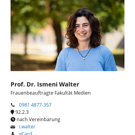
Prof. Dr. Ismeni Walter
Frauenbeauftragte Fakultät Medien
0981 4877-357
92.2.3
nach Vereinbarung
i.walter
vCard