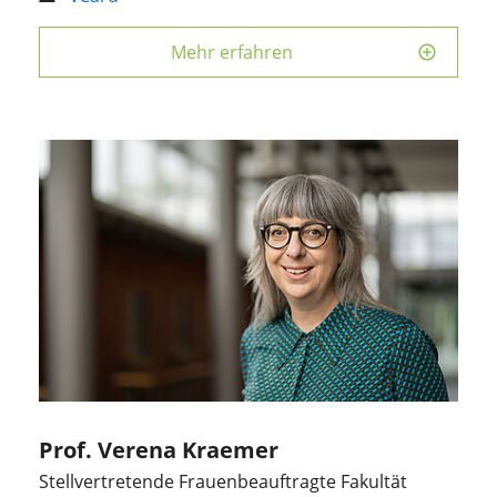
Mehr erfahren
Prof. Verena Kraemer
Stellvertretende Frauenbeauftragte Fakultät