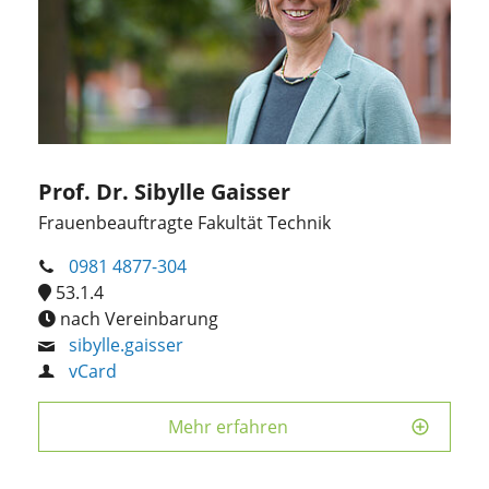
Prof. Dr. Sibylle Gaisser
Frauenbeauftragte Fakultät Technik
0981 4877-304
53.1.4
nach Vereinbarung
sibylle.gaisser
vCard
Mehr erfahren