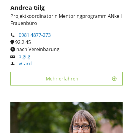
Andrea Gilg
Projektkoordinatorin Mentoringprogramm ANke I
Frauenbüro
0981 4877-273
92.2.45
nach Vereinbarung
a.gilg
vCard
Mehr erfahren