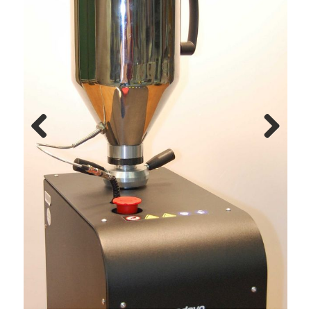
Previous
Next