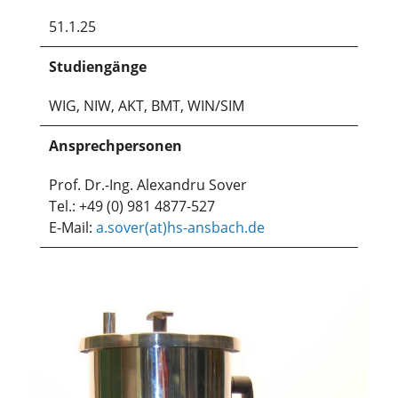
51.1.25
Studiengänge
WIG, NIW, AKT, BMT, WIN/SIM
Ansprechpersonen
Prof. Dr.-Ing. Alexandru Sover
Tel.: +49 (0) 981 4877-527
E-Mail:
a.sover(at)hs-ansbach.de