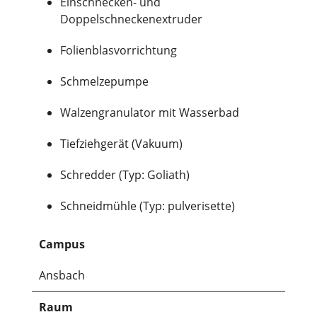
Einschnecken- und
Doppelschneckenextruder
Folienblasvorrichtung
Schmelzepumpe
Walzengranulator mit Wasserbad
Tiefziehgerät (Vakuum)
Schredder (Typ: Goliath)
Schneidmühle (Typ: pulverisette)
Campus
Ansbach
Raum