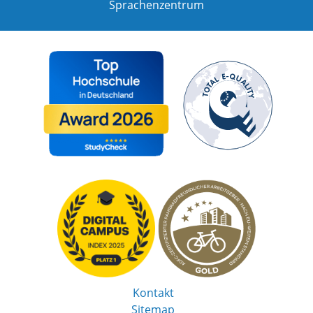
Sprachenzentrum
Kontakt
Sitemap