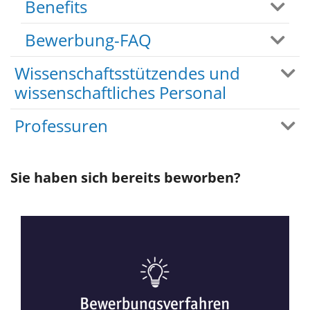
Benefits
Bewerbung-FAQ
Wissenschaftsstützendes und
wissenschaftliches Personal
Professuren
Sie haben sich bereits beworben?