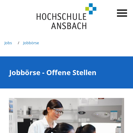
Jobs
Jobbörse
Jobbörse - Offene Stellen