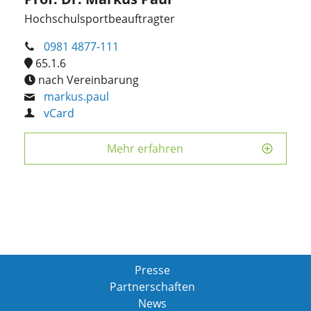
Hochschulsportbeauftragter
0981 4877-111
65.1.6
nach Vereinbarung
markus.paul
vCard
Mehr erfahren
Presse
Partnerschaften
News