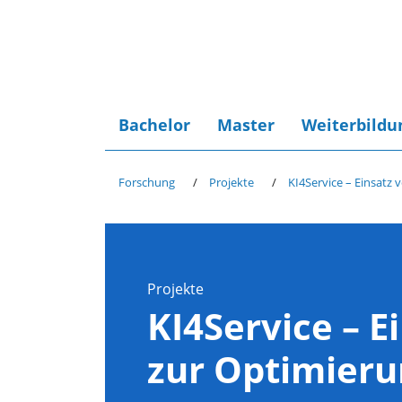
Bachelor
Master
Weiterbildu
Forschung
Projekte
KI4Service – Einsatz
Projekte
KI4Service – 
zur Optimieru