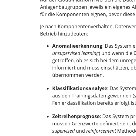
Anlagenbaugruppen jeweils ein eigenes Al
für die Komponenten eignen, bevor diese
Je nach Komponentenverhalten, Datenverfü
Betrieb hinzudeuten:
Anomalieerkennung
: Das System e
unsupervised learning
) und wenn die 
getroffen, ob es sich bei dem unreg
informiert und muss einschätzen, ob
übernommen werden.
Klassifikationsanalyse
: Das System
aus den Trainingsdaten gewonnen (
Fehlerklassifikation bereits erfolgt 
Zeitreihenprognose:
Das System pr
müssen Grenzwerte definiert sein, di
supervised
und
reinforcement
Methode