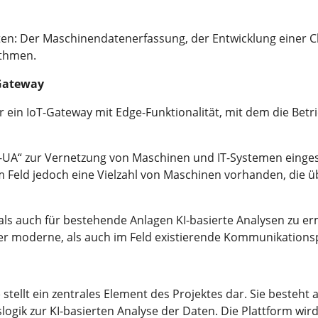
ten: Der Maschinendatenerfassung, der Entwicklung einer C
ithmen.
-Gateway
 ein IoT-Gateway mit Edge-Funktionalität, mit dem die Bet
PC-UA“ zur Vernetzung von Maschinen und IT-Systemen einge
m Feld jedoch eine Vielzahl von Maschinen vorhanden, die ü
ls auch für bestehende Anlagen KI-basierte Analysen zu er
ber moderne, als auch im Feld existierende Kommunikationsp
 stellt ein zentrales Element des Projektes dar. Sie besteht
ik zur KI-basierten Analyse der Daten. Die Plattform wird