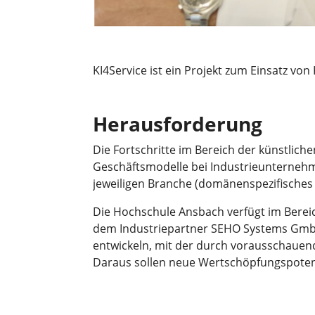
KI4Service ist ein Projekt zum Einsatz von
Herausforderung
Die Fortschritte im Bereich der künstlich
Geschäftsmodelle bei Industrieunternehme
jeweiligen Branche (domänenspezifisches W
Die Hochschule Ansbach verfügt im Berei
dem Industriepartner SEHO Systems GmbH
entwickeln, mit der durch vorausschauen
Daraus sollen neue Wertschöpfungspoten