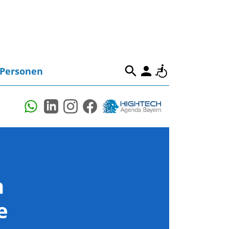
Personen
n
e