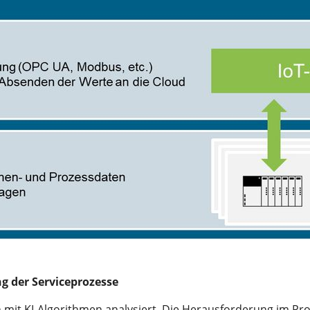
ng der Serviceprozesse
mit KI-Algorithmen analysiert. Die Herausforderung im Proj