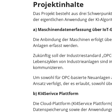
Projektinhalte
Das Projekt besteht aus drei Schwerpunk
der eigentlichen Anwendung der KI-Algor
a) Maschinendatenerfassung über IoT
Die Anbindung der Maschinen erfolgt über
Anlagen erfasst werden.
Zukünftig soll der Industriestandard „O
Lebenszyklen von Industrieanlagen sind i
kommunizieren.
Um sowohl für OPC-basierte Neuanlagen a
Ansatz verfolgt, der es erlaubt, sowohl ü
b) KI4Serivce Plattform
Die Cloud-Plattform (KI4Service Plattform)
Datenspeicherung sowie der Anwendungslog