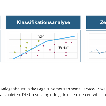
 Anlagenbauer in die Lage zu versetzten seine Service-Prozes
anzubieten. Die Umsetzung erfolgt in einem neu entwickelte