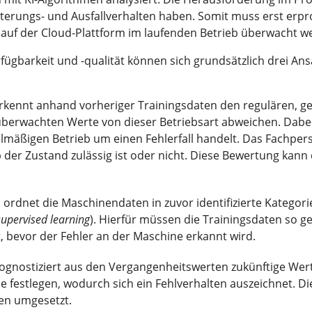
terungs- und Ausfallverhalten haben. Somit muss erst erpr
 auf der Cloud-Plattform im laufenden Betrieb überwacht w
gbarkeit und -qualität können sich grundsätzlich drei Ansä
rkennt anhand vorheriger Trainingsdaten den regulären, ger
überwachten Werte von dieser Betriebsart abweichen. Dabe
elmäßigen Betrieb um einen Fehlerfall handelt. Das Fachper
 der Zustand zulässig ist oder nicht. Diese Bewertung kann
 ordnet die Maschinendaten in zuvor identifizierte Kategor
supervised learning
). Hierfür müssen die Trainingsdaten so g
ist, bevor der Fehler an der Maschine erkannt wird.
ognostiziert aus den Vergangenheitswerten zukünftige Wert
e festlegen, wodurch sich ein Fehlverhalten auszeichnet. D
n umgesetzt.