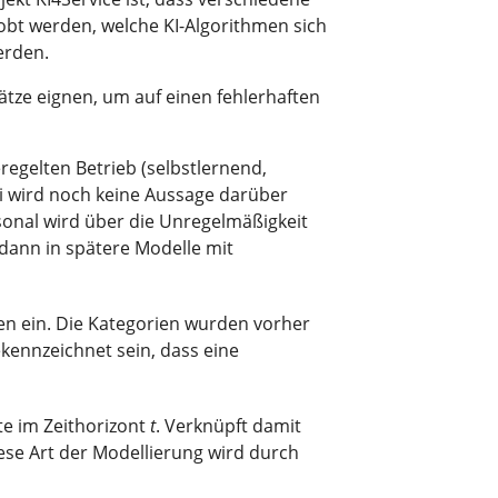
obt werden, welche KI-Algorithmen sich
erden.
tze eignen, um auf einen fehlerhaften
egelten Betrieb (selbstlernend,
i wird noch keine Aussage darüber
sonal wird über die Unregelmäßigkeit
 dann in spätere Modelle mit
ien ein. Die Kategorien wurden vorher
ekennzeichnet sein, dass eine
e im Zeithorizont
t
. Verknüpft damit
iese Art der Modellierung wird durch