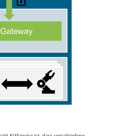
ekt KI4Service ist, dass verschiedene