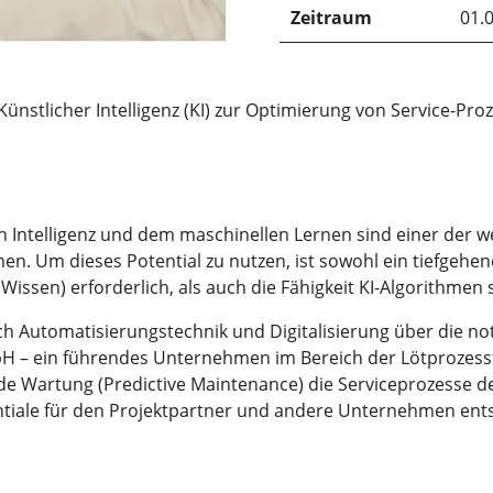
Zeitraum
01.
 Künstlicher Intelligenz (KI) zur Optimierung von Service-Pro
en Intelligenz und dem maschinellen Lernen sind einer der w
n. Um dieses Potential zu nutzen, ist sowohl ein tiefgeh
issen) erforderlich, als auch die Fähigkeit KI-Algorithmen
ch Automatisierungstechnik und Digitalisierung über die 
 – ein führendes Unternehmen im Bereich der Lötprozesste
de Wartung (Predictive Maintenance) die Serviceprozesse d
tiale für den Projektpartner und andere Unternehmen ent