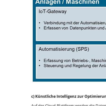
c) Künstliche Intelligenz zur Optimieru
Auf der Cloud-Plattform werden die Daten 