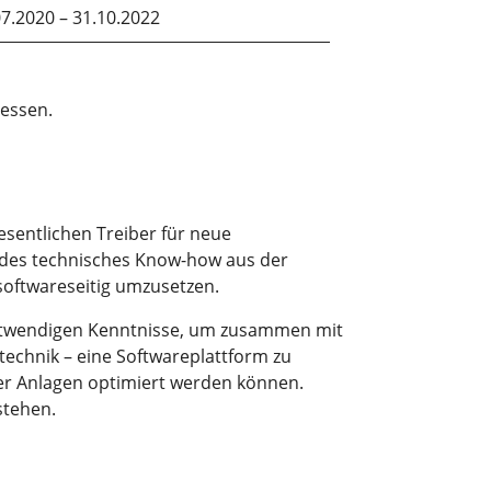
07.2020 – 31.10.2022
zessen.
esentlichen Treiber für neue
endes technisches Know-how aus der
 softwareseitig umzusetzen.
notwendigen Kenntnisse, um zusammen mit
chnik – eine Softwareplattform zu
er Anlagen optimiert werden können.
stehen.