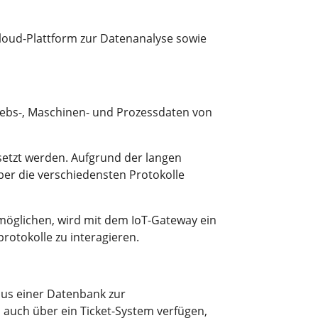
loud-Plattform zur Datenanalyse sowie
riebs-, Maschinen- und Prozessdaten von
setzt werden. Aufgrund der langen
ber die verschiedensten Protokolle
möglichen, wird mit dem IoT-Gateway ein
rotokolle zu interagieren.
 aus einer Datenbank zur
 auch über ein Ticket-System verfügen,