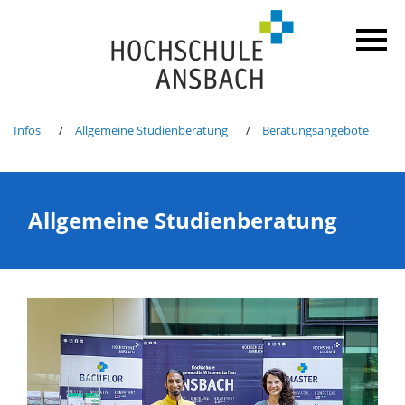
Infos
Allgemeine Studienberatung
Beratungsangebote
Allgemeine Studienberatung