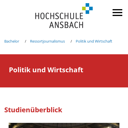
Bachelor
Ressortjournalismus
Politik und Wirtschaft
Politik und Wirtschaft
Studienüberblick