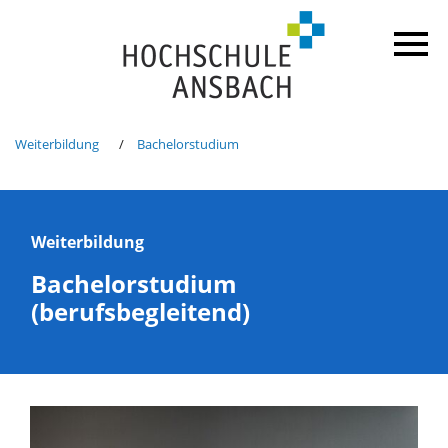
Weiterbildung
Bachelorstudium
Weiterbildung
Bachelorstudium
(berufsbegleitend)