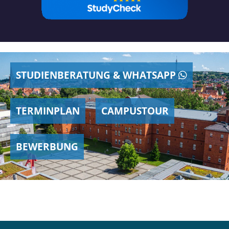
STUDIENBERATUNG & WHATSAPP
TERMINPLAN
CAMPUSTOUR
BEWERBUNG