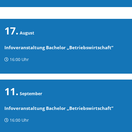
17.
August
Infoveranstaltung Bachelor „Betriebswirtschaft”
16:00 Uhr
11.
September
Infoveranstaltung Bachelor „Betriebswirtschaft”
16:00 Uhr