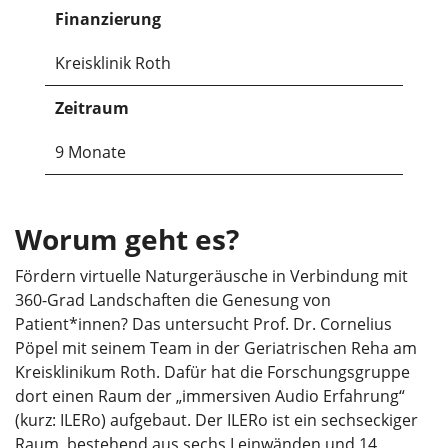
Finanzierung
Kreisklinik Roth
Zeitraum
9 Monate
Worum geht es?
Fördern virtuelle Naturgeräusche in Verbindung mit
360-Grad Landschaften die Genesung von
Patient*innen? Das untersucht Prof. Dr. Cornelius
Pöpel mit seinem Team in der Geriatrischen Reha am
Kreisklinikum Roth. Dafür hat die Forschungsgruppe
dort einen Raum der „immersiven Audio Erfahrung“
(kurz: ILERo) aufgebaut. Der ILERo ist ein sechseckiger
Raum, bestehend aus sechs Leinwänden und 14