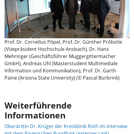
Prof. Dr. Cornelius Pöpel, Prof. Dr. Günther Pröbstle
(Vizepräsident Hochschule Ansbach), Dr. Hans
Mehringer (Geschäftsführer Muggergittermacher
GmbH), Andreas Uhl (Masterstudent Multimediale
Information und Kommunikation), Prof. Dr. Garth
Paine (Arizona State University) (© Pascal Burbrink)
Weiterführende
Informationen
Oberärztin Dr. Krüger der Kreisklinik Roth im Interview
mit dem Bayerischen Rundfunk (externer Link)