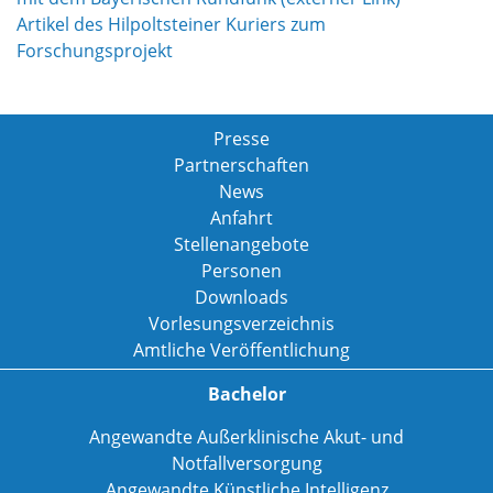
Artikel des Hilpoltsteiner Kuriers zum
Forschungsprojekt
Presse
Partnerschaften
News
Anfahrt
Stellenangebote
Personen
Downloads
Vorlesungsverzeichnis
Amtliche Veröffentlichung
Bachelor
Angewandte Außerklinische Akut- und
Notfallversorgung
Angewandte Künstliche Intelligenz