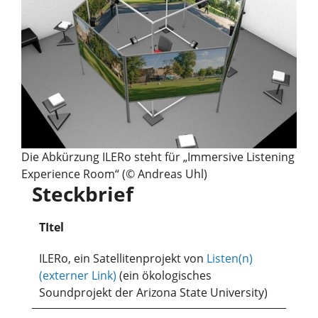
Die Abkürzung ILERo steht für „Immersive Listening
Experience Room“ (© Andreas Uhl)
Steckbrief
TItel
ILERo, ein Satellitenprojekt von
Listen(n)
(externer Link)
(ein ökologisches
Soundprojekt der Arizona State University)