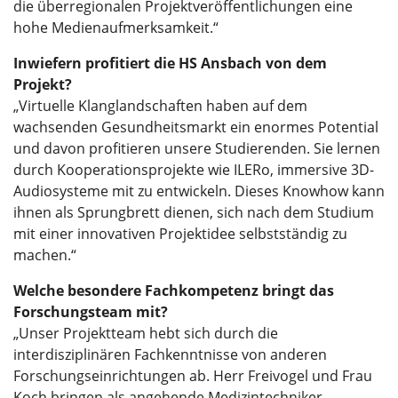
die überregionalen Projektveröffentlichungen eine
hohe Medienaufmerksamkeit.“
Inwiefern profitiert die HS Ansbach von dem
Projekt?
„Virtuelle Klanglandschaften haben auf dem
wachsenden Gesundheitsmarkt ein enormes Potential
und davon profitieren unsere Studierenden. Sie lernen
durch Kooperationsprojekte wie ILERo, immersive 3D-
Audiosysteme mit zu entwickeln. Dieses Knowhow kann
ihnen als Sprungbrett dienen, sich nach dem Studium
mit einer innovativen Projektidee selbstständig zu
machen.“
Welche besondere Fachkompetenz bringt das
Forschungsteam mit?
„Unser Projektteam hebt sich durch die
interdisziplinären Fachkenntnisse von anderen
Forschungseinrichtungen ab. Herr Freivogel und Frau
Koch bringen als angehende Medizintechniker