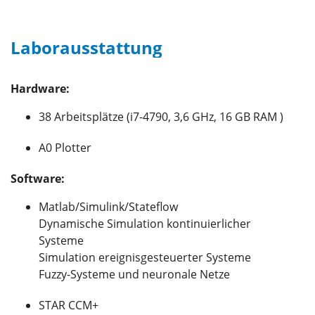
Laborausstattung
Hardware:
38 Arbeitsplätze (i7-4790, 3,6 GHz, 16 GB RAM )
A0 Plotter
Software:
Matlab/Simulink/Stateflow
Dynamische Simulation kontinuierlicher
Systeme
Simulation ereignisgesteuerter Systeme
Fuzzy-Systeme und neuronale Netze
STAR CCM+