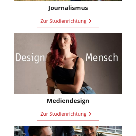
Journalismus
Zur Studienrichtung
Mediendesign
Zur Studienrichtung