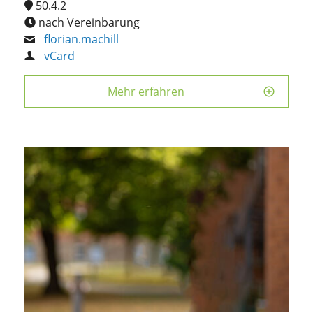
50.4.2
nach Vereinbarung
florian.machill
vCard
Mehr erfahren