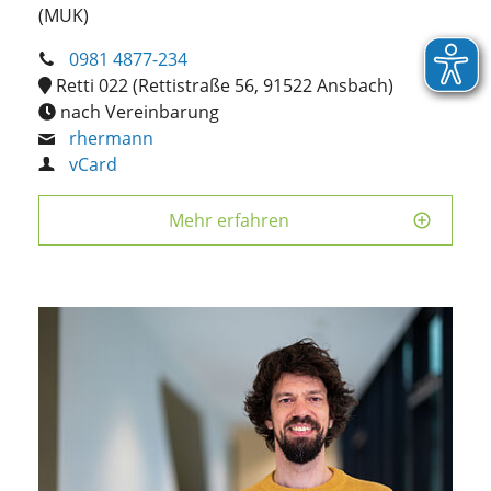
(MUK)
0981 4877-234
Retti 022 (Rettistraße 56, 91522 Ansbach)
nach Vereinbarung
rhermann
vCard
Mehr erfahren