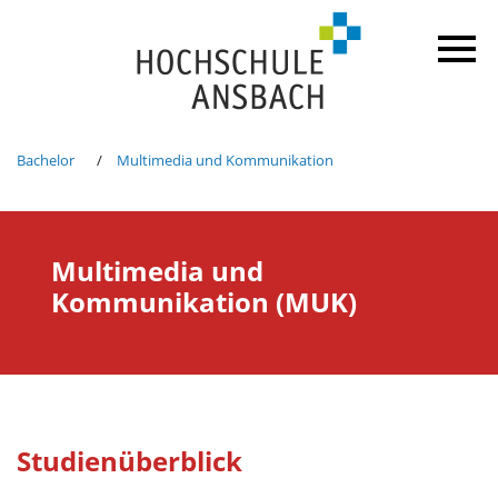
Bachelor
Multimedia und Kommunikation
Multimedia und
Kommunikation (MUK)
Studienüberblick