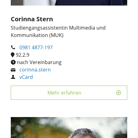
Corinna Stern
Studiengangsassistentin Multimedia und
Kommunikation (MUK)
0981 4877-197
92.2.9
nach Vereinbarung
corinna.stern
vCard
Mehr erfahren