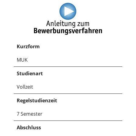
Kurzform
MUK
Studienart
Vollzeit
Regelstudienzeit
7 Semester
Abschluss