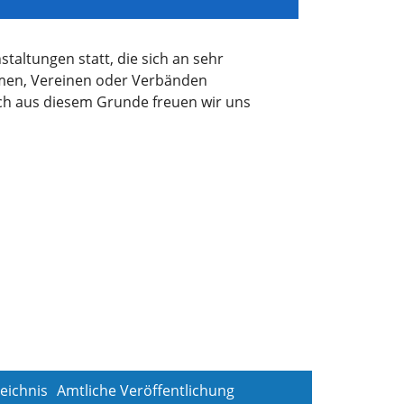
taltungen statt, die sich an sehr
hmen, Vereinen oder Verbänden
Auch aus diesem Grunde freuen wir uns
eichnis
Amtliche Veröffentlichung