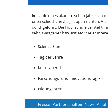
Im Laufe eines akademischen Jahres an de
unterschiedliche Zielgruppen richten. V
durchgeführt. Die Hochschule versteht ih
sehr, Gastgeber bzw. Initiator vieler int
Science Slam
Tag der Lehre
Kulturabend
Forschungs- und InnovationsTag FIT
Bildungspreis
Presse
Partnerschaften
News
Anfah