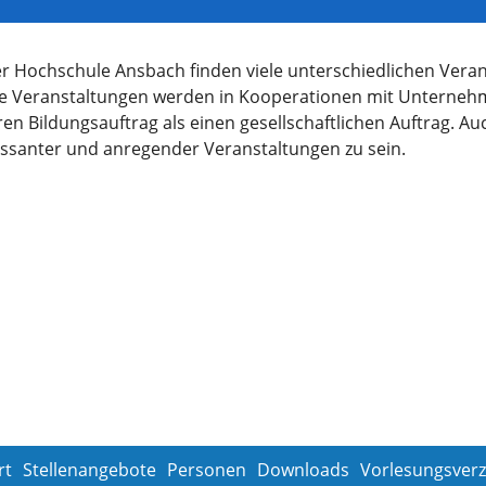
r Hochschule Ansbach finden viele unterschiedlichen Verans
iele Veranstaltungen werden in Kooperationen mit Unterne
ren Bildungsauftrag als einen gesellschaftlichen Auftrag. 
eressanter und anregender Veranstaltungen zu sein.
rt
Stellenangebote
Personen
Downloads
Vorlesungsverz