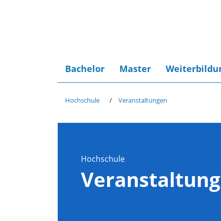
Bachelor
Master
Weiterbildu
Hochschule
Veranstaltungen
Hochschule
Veranstaltun