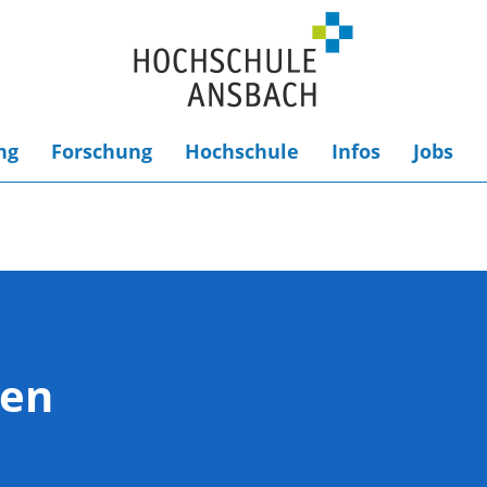
ng
Forschung
Hochschule
Infos
Jobs
gen