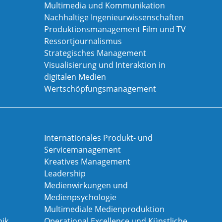
Multimedia und Kommunikation
Nachhaltige Ingenieurwissenschaften
Produktionsmanagement Film und TV
Ressortjournalismus
Strategisches Management
Visualisierung und Interaktion in
digitalen Medien
Wertschöpfungsmanagement
Internationales Produkt- und
Servicemanagement
Kreatives Management
Leadership
Medienwirkungen und
Medienpsychologie
Multimediale Medienproduktion
ik
Operational Excellence und Künstliche