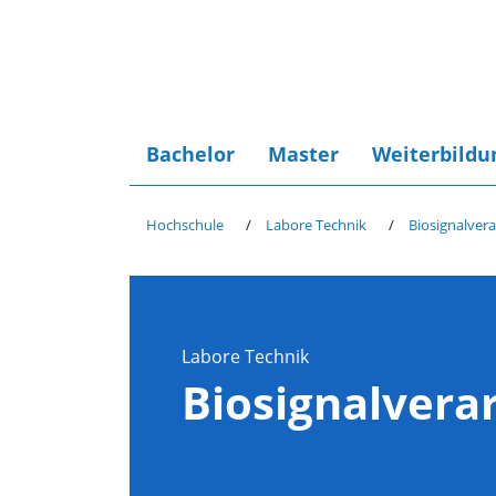
Bachelor
Master
Weiterbildu
Hochschule
Labore Technik
Biosignalver
Labore Technik
Biosignalvera