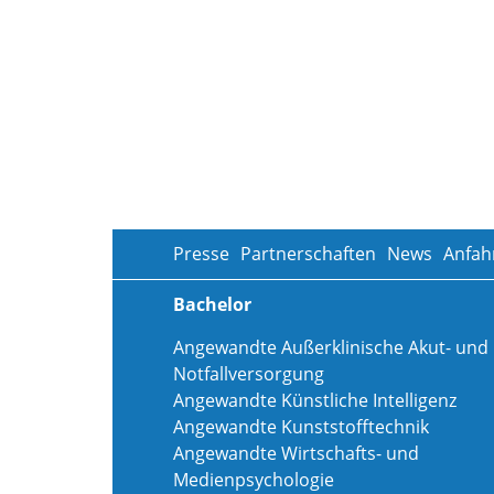
Presse
Partnerschaften
News
Anfah
Bachelor
Angewandte Außerklinische Akut- und
Notfallversorgung
Angewandte Künstliche Intelligenz
Angewandte Kunststofftechnik
Angewandte Wirtschafts- und
Medienpsychologie