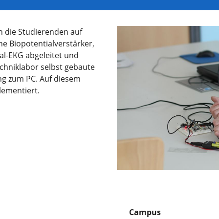
n die Studierenden auf
ne Biopotentialverstärker,
al-EKG abgeleitet und
chniklabor selbst gebaute
ng zum PC. Auf diesem
ementiert.
Campus