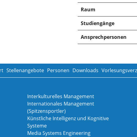
Raum
Studiengänge
Ansprechpersonen
rt
Stellenangebote
Personen
Downloads
Vorlesungsverz
Interkulturelles Management
Internationales Management
(Spitzensportler)
Künstliche Intelligenz und Kognitive
Systeme
Media Systems Engineering