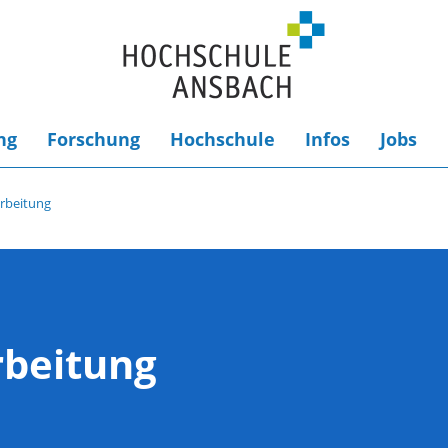
ng
Forschung
Hochschule
Infos
Jobs
arbeitung
rbeitung