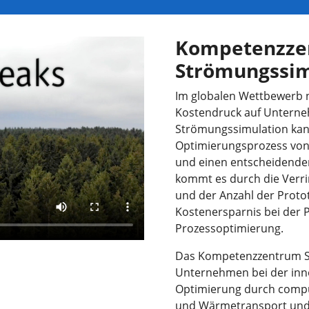
Kompetenzze
Strömungssim
Im globalen Wettbewerb n
Kostendruck auf Unterneh
Strömungssimulation kan
Optimierungsprozess von
und einen entscheidende
kommt es durch die Verr
und der Anzahl der Protot
Kostenersparnis bei der 
Prozessoptimierung.
Das Kompetenzzentrum S
Unternehmen bei der inn
Optimierung durch compu
und Wärmetransport und 