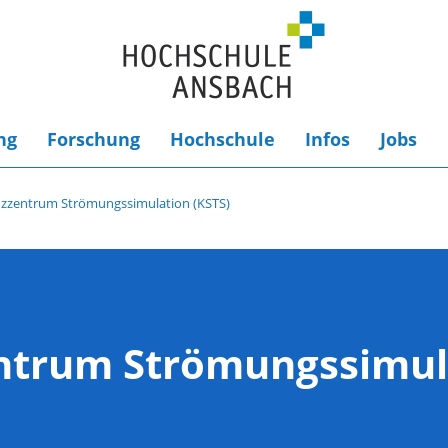
ng
Forschung
Hochschule
Infos
Jobs
zentrum Strömungssimulation (KSTS)
trum Strömungssimula