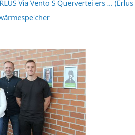
US Via Vento S Querverteilers … (Erlus
ßwärmespeicher