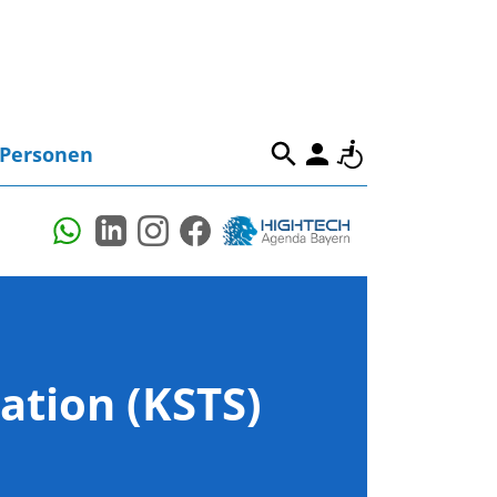
Personen
tion (KSTS)