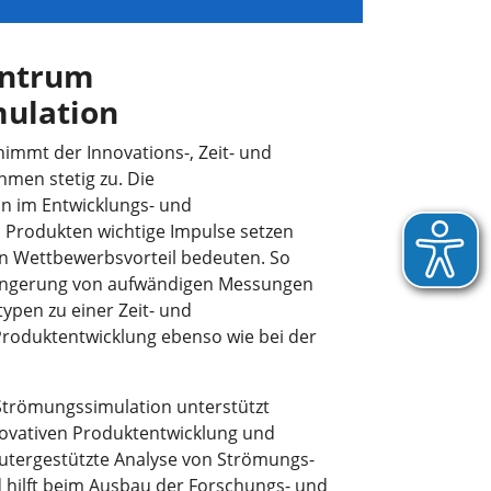
ntrum
ulation
immt der Innovations-, Zeit- und
men stetig zu. Die
n im Entwicklungs- und
 Produkten wichtige Impulse setzen
n Wettbewerbsvorteil bedeuten. So
ingerung von aufwändigen Messungen
ypen zu einer Zeit- und
Produktentwicklung ebenso wie bei der
trömungssimulation unterstützt
ovativen Produktentwicklung und
tergestützte Analyse von Strömungs-
hilft beim Ausbau der Forschungs- und