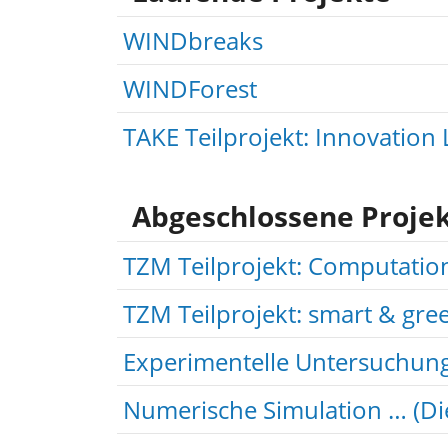
WINDbreaks
WINDForest
TAKE Teilprojekt: Innovation 
Abgeschlossene Proje
TZM Teilprojekt: Computatio
TZM Teilprojekt: smart & gre
Experimentelle Untersuchung
Numerische Simulation … (Di