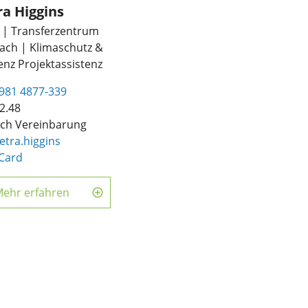
ra Higgins
 | Transferzentrum
ach | Klimaschutz &
ienz Projektassistenz
981 4877-339
2.48
ch Vereinbarung
etra.higgins
Card
ehr erfahren