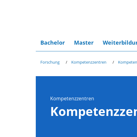
Bachelor
Master
Weiterbildu
Forschung
Kompetenzzentren
Kompetenz
Kompetenzzentren
Kompetenzzen