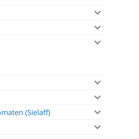
aten (Sielaff)