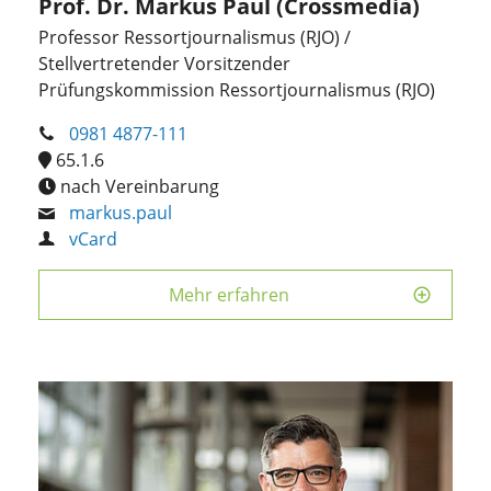
Prof. Dr. Markus Paul (Crossmedia)
Professor Ressortjournalismus (RJO) /
Stellvertretender Vorsitzender
Prüfungskommission Ressortjournalismus (RJO)
0981 4877-111
65.1.6
nach Vereinbarung
markus.paul
vCard
Mehr erfahren