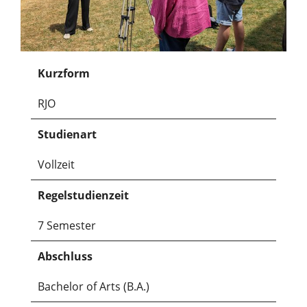
Kurzform
RJO
Studienart
Vollzeit
Regelstudienzeit
7 Semester
Abschluss
Bachelor of Arts (B.A.)