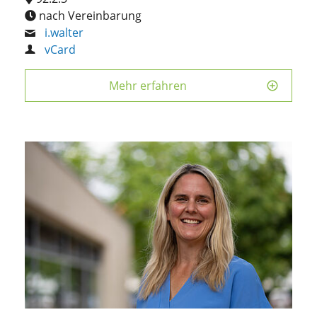
nach Vereinbarung
i.walter
vCard
Mehr erfahren