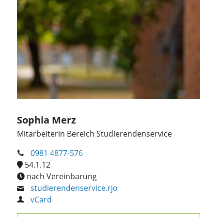
Sophia Merz
Mitarbeiterin Bereich Studierendenservice
0981 4877-576
54.1.12
nach Vereinbarung
studierendenservice.rjo
vCard