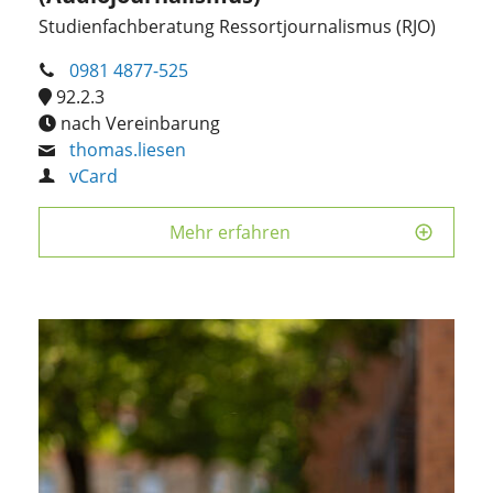
Studienfachberatung Ressortjournalismus (RJO)
0981 4877-525
92.2.3
nach Vereinbarung
thomas.liesen
vCard
Mehr erfahren