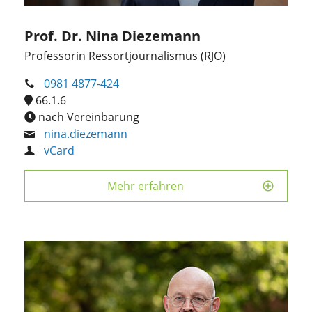
Prof. Dr. Nina Diezemann
Professorin Ressortjournalismus (RJO)
0981 4877-424
66.1.6
nach Vereinbarung
nina.diezemann
vCard
Mehr erfahren