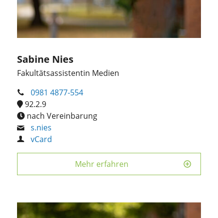
Sabine Nies
Fakultätsassistentin Medien
0981 4877-554
92.2.9
nach Vereinbarung
s.nies
vCard
Mehr erfahren