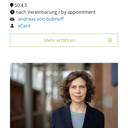
50.4.5
nach Vereinbarung / by appointment
andreas.von-bubnoff
vCard
Mehr erfahren