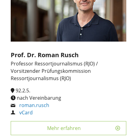
Prof. Dr. Roman Rusch
Professor Ressortjournalismus (RJO) /
Vorsitzender Prüfungskommission
Ressortjournalismus (RJO)
92.2.5.
nach Vereinbarung
roman.rusch
vCard
Mehr erfahren