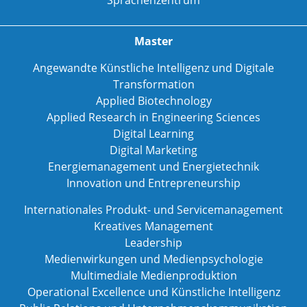
Master
Angewandte Künstliche Intelligenz und Digitale
Transformation
Applied Biotechnology
Applied Research in Engineering Sciences
Digital Learning
Digital Marketing
Energiemanagement und Energietechnik
Innovation und Entrepreneurship
Internationales Produkt- und Servicemanagement
Kreatives Management
Leadership
Medienwirkungen und Medienpsychologie
Multimediale Medienproduktion
Operational Excellence und Künstliche Intelligenz