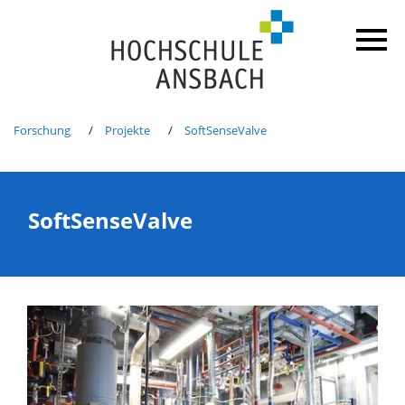
Forschung
Projekte
SoftSenseValve
SoftSenseValve