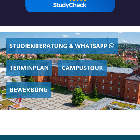
STUDIENBERATUNG & WHATSAPP
TERMINPLAN
CAMPUSTOUR
BEWERBUNG