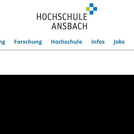
ng
Forschung
Hochschule
Infos
Jobs