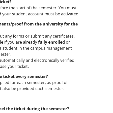
icket?
efore the start of the semester. You must
nd your student account must be activated.
ents/proof from the university for the
out any forms or submit any certificates.
le if you are already
fully enrolled
or
s a student in the campus management
ester.
automatically and electronically verified
se your ticket.
he ticket every semester?
plied for each semester, as proof of
t also be provided each semester.
cel the ticket during the semester?