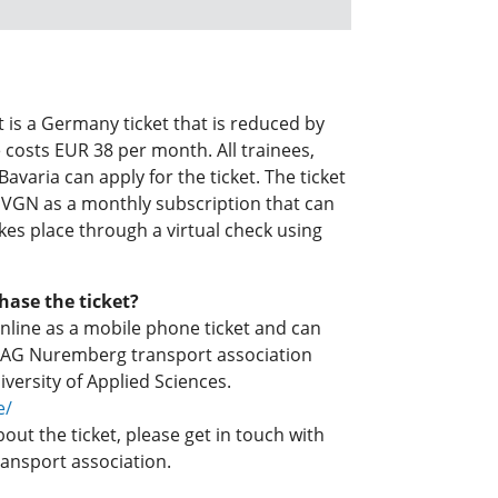
t is a Germany ticket that is reduced by
 costs EUR 38 per month. All trainees,
avaria can apply for the ticket. The ticket
 VGN as a monthly subscription that can
akes place through a virtual check using
ase the ticket?
 online as a mobile phone ticket and can
e VAG Nuremberg transport association
versity of Applied Sciences.
e/
out the ticket, please get in touch with
ransport association.