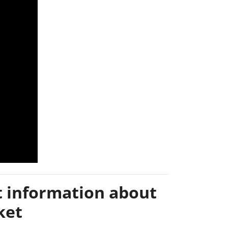
t information about
ket