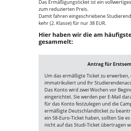
Das Er­mä­ßi­gungsticket ist ein vollwertig
zum reduzierten Preis.
Damit fahren eingeschriebene Studierend
kehr (2. Klasse) für nur 38 EUR.
Hier haben wir die am häufigst
gesammelt:
Antrag für Erstse
Um das ermäßigte Ticket zu erwerben, m
immatrikuliert und Ihr Studierendenacc
Das Konto wird zwei Wochen vor Begin
eingerichtet. Sie werden per E-Mail dar
für das Konto festzulegen und die Ca
ermäßigte Deutschlandticket zu beantr
ein 58-Euro-Ticket haben, sollten Sie e
nicht auf das Studi-Ticket übertragen 