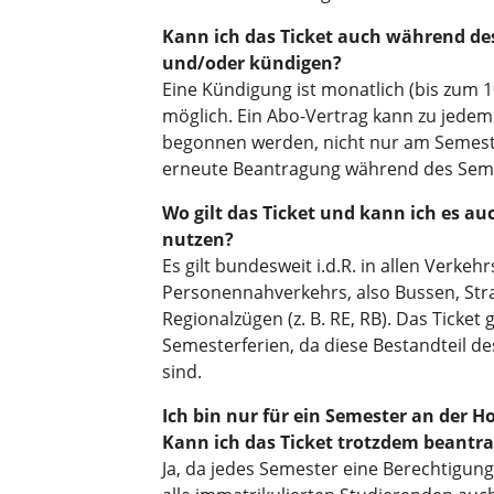
Kann ich das Ticket auch während de
und/oder kündigen?
Eine Kündigung ist monatlich (bis zum 1
möglich. Ein Abo-Vertrag kann zu jedem
begonnen werden, nicht nur am Semest
erneute Beantragung während des Semes
Wo gilt das Ticket und kann ich es au
nutzen?
Es gilt bundesweit i.d.R. in allen Verkeh
Personennahverkehrs, also Bussen, Str
Regionalzügen (z. B. RE, RB). Das Ticket g
Semesterferien, da diese Bestandteil de
sind.
Ich bin nur für ein Semester an der 
Kann ich das Ticket trotzdem beantr
Ja, da jedes Semester eine Berechtigun