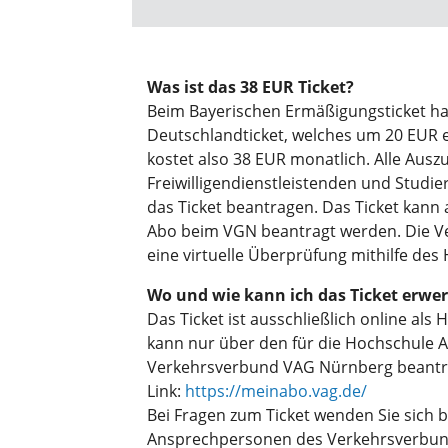
Was ist das 38 EUR Ticket?
Beim Bayerischen Ermäßigungsticket ha
Deutschlandticket, welches um 20 EUR e
kostet also 38 EUR monatlich. Alle Ausz
Freiwilligendienstleistenden und Studi
das Ticket beantragen. Das Ticket kann
Abo beim VGN beantragt werden. Die Ver
eine virtuelle Überprüfung mithilfe des
Wo und wie kann ich das Ticket erwe
Das Ticket ist ausschließlich online als 
kann nur über den für die Hochschule 
Verkehrsverbund VAG Nürnberg beantr
Link:
https://meinabo.vag.de/
Bei Fragen zum Ticket wenden Sie sich bi
Ansprechpersonen des Verkehrsverbun