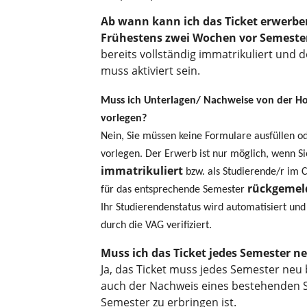
Ab wann kann ich das Ticket erwerbe
Frühestens zwei Wochen vor Semeste
bereits vollständig immatrikuliert und
muss aktiviert sein.
Muss ich Unterlagen/ Nachweise von der Hoc
vorlegen?
Nein, Sie müssen keine Formulare ausfüllen 
vorlegen.
Der Erwerb ist nur möglich, wenn Si
immatrikuliert
bzw. als Studierende/r i
rückgemel
für das entsprechende Semester
Ihr Studierendenstatus wird automatisiert und
durch die VAG verifiziert.
Muss ich das Ticket jedes Semester n
Ja, das Ticket muss jedes Semester neu
auch der Nachweis eines bestehenden 
Semester zu erbringen ist.