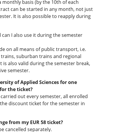
a monthly basis (by the 10th of each
ract can be started in any month, not just
ster. It is also possible to reapply during
d can I also use it during the semester
ide on all means of public transport, i.e.
trains, suburban trains and regional
ket is also valid during the semester break,
ctive semester.
rsity of Applied Sciences for one
for the ticket?
is carried out every semester, all enrolled
the discount ticket for the semester in
nge from my EUR 58 ticket?
be cancelled separately.