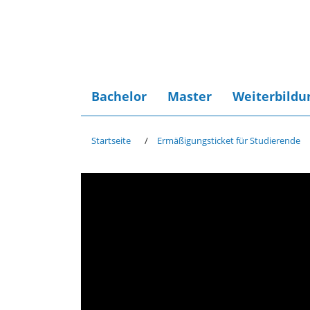
Bachelor
Master
Weiterbildu
Startseite
Ermäßigungsticket für Studierende