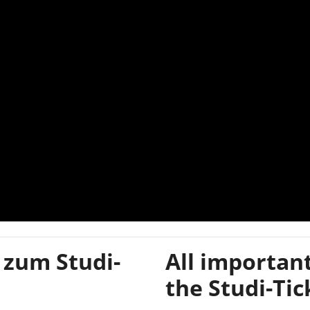
s zum Studi-
All importan
the Studi-Tic