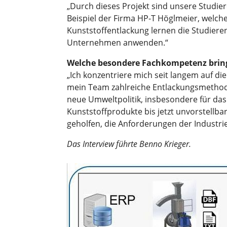
„Durch dieses Projekt sind unsere Studier
Beispiel der Firma HP-T Höglmeier, welche
Kunststoffentlackung lernen die Studiere
Unternehmen anwenden.“
Welche besondere Fachkompetenz bring
„Ich konzentriere mich seit langem auf di
mein Team zahlreiche Entlackungsmethoden 
neue Umweltpolitik, insbesondere für das 
Kunststoffprodukte bis jetzt unvorstell
geholfen, die Anforderungen der Industr
Das Interview führte Benno Krieger.