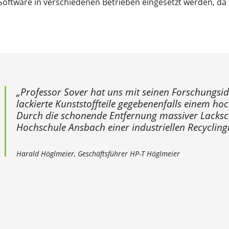
 Software in verschiedenen Betrieben eingesetzt werden, da 
„Professor Sover hat uns mit seinen Forschungsid
lackierte Kunststoffteile gegebenenfalls einem h
Durch die schonende Entfernung massiver Lacksc
Hochschule Ansbach einer industriellen Recycli
Harald Höglmeier, Geschäftsführer HP-T Höglmeier