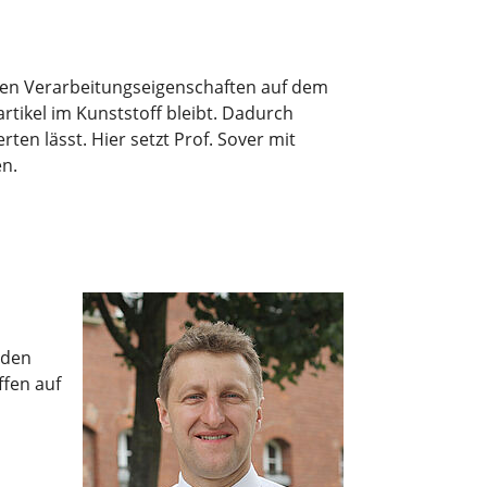
uten Verarbeitungseigenschaften auf dem
artikel im Kunststoff bleibt. Dadurch
en lässt. Hier setzt Prof. Sover mit
en.
nden
ffen auf