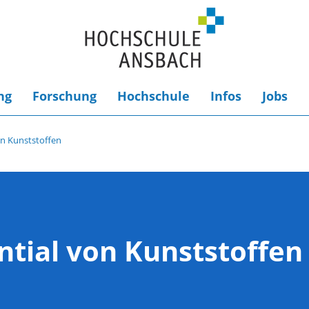
ng
Forschung
Hochschule
Infos
Jobs
on Kunststoffen
ntial von Kunststoffen