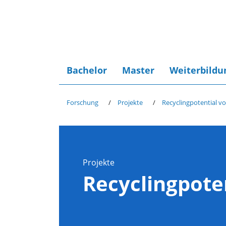
Bachelor
Master
Weiterbildu
Forschung
Projekte
Recyclingpotential v
Projekte
Recyclingpote