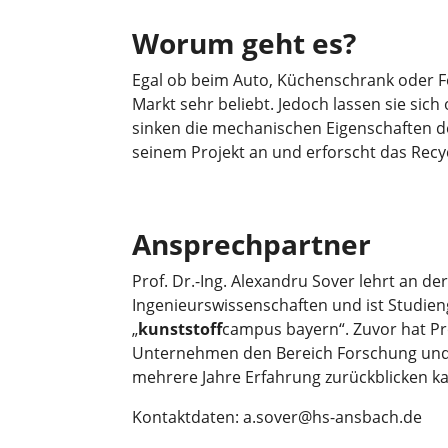
Worum geht es?
Egal ob beim Auto, Küchenschrank oder Fe
Markt sehr beliebt. Jedoch lassen sie sich 
sinken die mechanischen Eigenschaften des
seinem Projekt an und erforscht das Recy
Ansprechpartner
Prof. Dr.-Ing. Alexandru Sover lehrt an 
Ingenieurswissenschaften und ist Studie
„
kunststoff
campus bayern“. Zuvor hat Pr
Unternehmen den Bereich Forschung und En
mehrere Jahre Erfahrung zurückblicken k
Kontaktdaten: a.sover@hs-ansbach.de