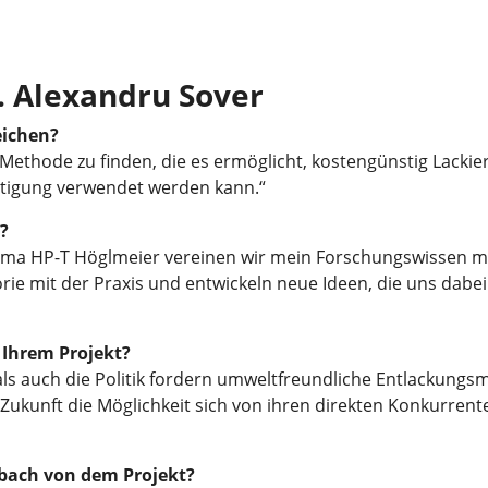
g. Alexandru Sover
eichen?
e Methode zu finden, die es ermöglicht, kostengünstig Lacki
rtigung verwendet werden kann.“
?
irma HP-T Höglmeier vereinen wir mein Forschungswissen mi
e mit der Praxis und entwickeln neue Ideen, die uns dabei 
 Ihrem Projekt?
ls auch die Politik fordern umweltfreundliche Entlackung
Zukunft die Möglichkeit sich von ihren direkten Konkurren
sbach von dem Projekt?