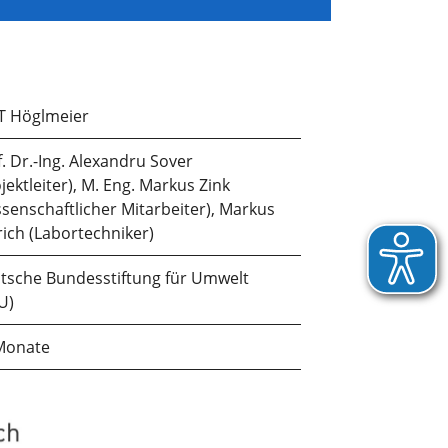
T Höglmeier
. Dr.-Ing. Alexandru Sover
jektleiter), M. Eng. Markus Zink
ssenschaftlicher Mitarbeiter), Markus
rich (Labortechniker)
tsche Bundesstiftung für Umwelt
U)
Monate