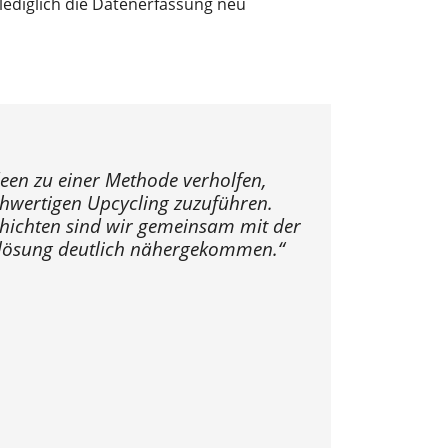
lediglich die Datenerfassung neu
een zu einer Methode verholfen,
ochwertigen Upcycling zuzuführen.
hichten sind wir gemeinsam mit der
nglösung deutlich nähergekommen.“