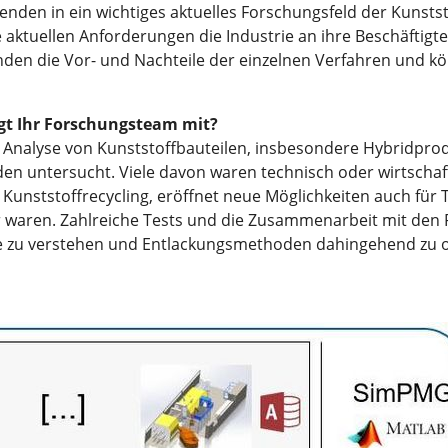
enden in ein wichtiges aktuelles Forschungsfeld der Kunsts
 aktuellen Anforderungen die Industrie an ihre Beschäftigten
nden die Vor- und Nachteile der einzelnen Verfahren und k
t Ihr Forschungsteam mit?
e Analyse von Kunststoffbauteilen, insbesondere Hybridprod
untersucht. Viele davon waren technisch oder wirtschaftlic
Kunststoffrecycling, eröffnet neue Möglichkeiten auch für T
bar waren. Zahlreiche Tests und die Zusammenarbeit mit de
ie zu verstehen und Entlackungsmethoden dahingehend zu o