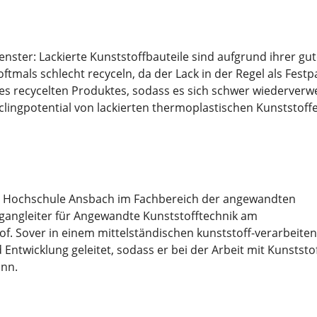
nster: Lackierte Kunststoffbauteile sind aufgrund ihrer g
oftmals schlecht recyceln, da der Lack in der Regel als Festp
 recycelten Produktes, sodass es sich schwer wiederverwert
clingpotential von lackierten thermoplastischen Kunststoff
der Hochschule Ansbach im Fachbereich der angewandten
ngangleiter für Angewandte Kunststofftechnik am
of. Sover in einem mittelständischen kunststoff-verarbeite
twicklung geleitet, sodass er bei der Arbeit mit Kunststo
ann.