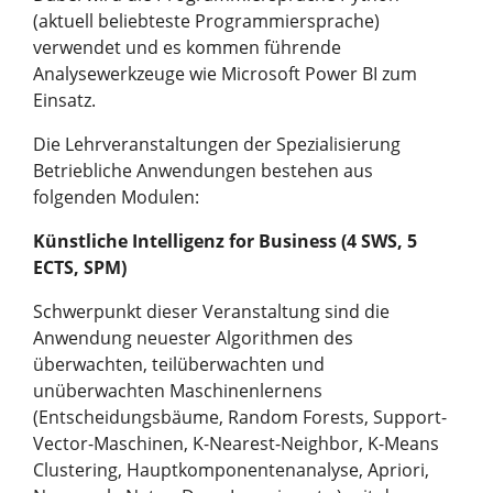
(aktuell beliebteste Programmiersprache)
verwendet und es kommen führende
Analysewerkzeuge wie Microsoft Power BI zum
Einsatz.
Die Lehrveranstaltungen der Spezialisierung
Betriebliche Anwendungen bestehen aus
folgenden Modulen:
Künstliche Intelligenz for Business (4 SWS, 5
ECTS, SPM)
Schwerpunkt dieser Veranstaltung sind die
Anwendung neuester Algorithmen des
überwachten, teilüberwachten und
unüberwachten Maschinenlernens
(Entscheidungsbäume, Random Forests, Support-
Vector-Maschinen, K-Nearest-Neighbor, K-Means
Clustering, Hauptkomponentenanalyse, Apriori,