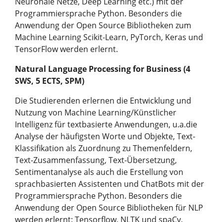
Neuronale Netze, Deep Learning etc.) mit der
Programmiersprache Python. Besonders die
Anwendung der Open Source Bibliotheken zum
Machine Learning Scikit-Learn, PyTorch, Keras und
TensorFlow werden erlernt.
Natural Language Processing for Business (4
SWS, 5 ECTS, SPM)
Die Studierenden erlernen die Entwicklung und
Nutzung von Machine Learning/Künstlicher
Intelligenz für textbasierte Anwendungen, u.a.die
Analyse der häufigsten Worte und Objekte, Text-
Klassifikation als Zuordnung zu Themenfeldern,
Text-Zusammenfassung, Text-Übersetzung,
Sentimentanalyse als auch die Erstellung von
sprachbasierten Assistenten und ChatBots mit der
Programmiersprache Python. Besonders die
Anwendung der Open Source Bibliotheken für NLP
werden erlernt: Tensorflow, NLTK und spaCy.