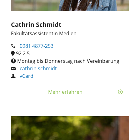
Cathrin Schmidt
Fakultätsassistentin Medien
0981 4877-253
92.2.5
Montag bis Donnerstag nach Vereinbarung
cathrin.schmidt
vCard
Mehr erfahren