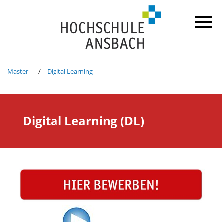
Master
Digital Learning
Digital Learning (DL)