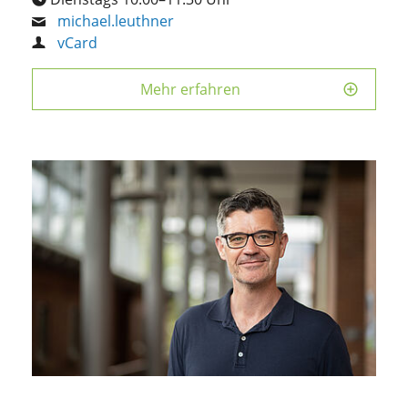
michael.leuthner
vCard
Mehr erfahren