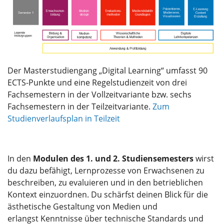
Der Masterstudiengang „Digital Learning“ umfasst 90
ECTS-Punkte und eine Regelstudienzeit von drei
Fachsemestern in der Vollzeitvariante bzw. sechs
Fachsemestern in der Teilzeitvariante.
Zum
Studienverlaufsplan in Teilzeit
In den
Modulen des 1. und 2. Studiensemesters
wirst
du dazu befähigt, Lernprozesse von Erwachsenen zu
beschreiben, zu evaluieren und in den betrieblichen
Kontext einzuordnen. Du schärfst deinen Blick für die
ästhetische Gestaltung von Medien und
erlangst Kenntnisse über technische Standards und