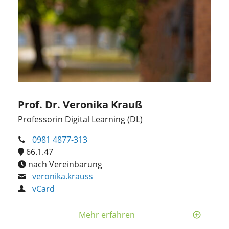
Prof. Dr. Veronika Krauß
Professorin Digital Learning (DL)
0981 4877-313
66.1.47
nach Vereinbarung
veronika.krauss
vCard
Mehr erfahren