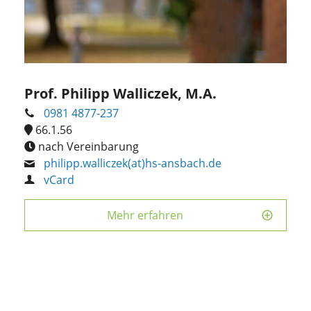
Prof. Philipp Walliczek, M.A.
0981 4877-237
66.1.56
nach Vereinbarung
philipp.walliczek(at)hs-ansbach.de
vCard
Mehr erfahren