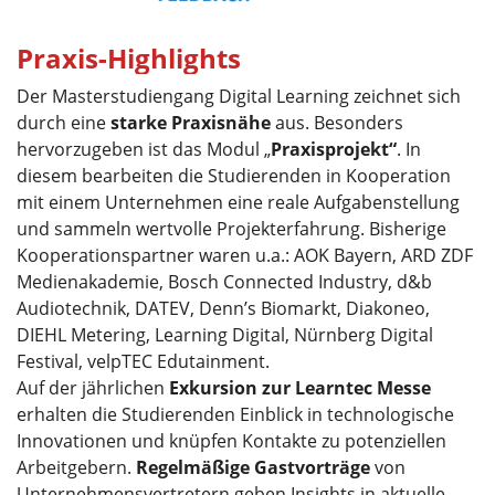
Praxis-Highlights
Der Masterstudiengang Digital Learning zeichnet sich
durch eine
starke Praxisnähe
aus. Besonders
hervorzugeben ist das Modul „
Praxisprojekt“
. In
diesem bearbeiten die Studierenden in Kooperation
mit einem Unternehmen eine reale Aufgabenstellung
und sammeln wertvolle Projekterfahrung. Bisherige
Kooperationspartner waren u.a.: AOK Bayern, ARD ZDF
Medienakademie, Bosch Connected Industry, d&b
Audiotechnik, DATEV, Denn’s Biomarkt, Diakoneo,
DIEHL Metering, Learning Digital, Nürnberg Digital
Festival, velpTEC Edutainment.
Auf der jährlichen
Exkursion zur Learntec Messe
erhalten die Studierenden Einblick in technologische
Innovationen und knüpfen Kontakte zu potenziellen
Arbeitgebern.
Regelmäßige Gastvorträge
von
Unternehmensvertretern geben Insights in aktuelle