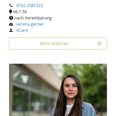
0162 2587322
66.1.56
nach Vereinbarung
verena.gerner
vCard
Mehr erfahren