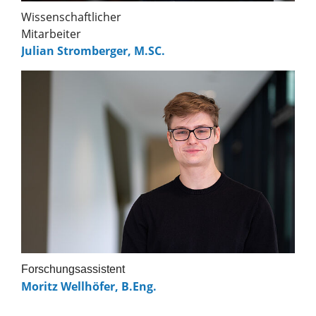
Wissenschaftlicher
Mitarbeiter
Julian Stromberger, M.SC.
Forschungsassistent
Moritz Wellhöfer, B.Eng.