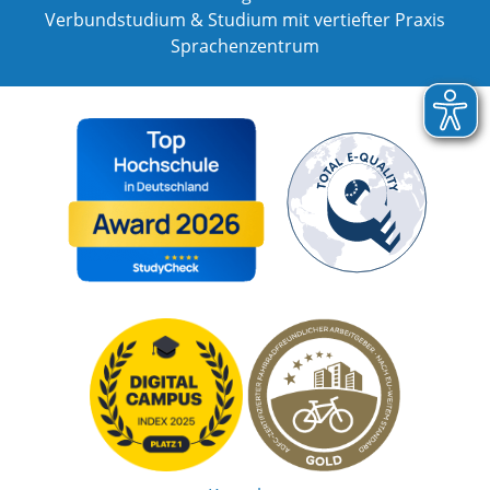
Verbundstudium & Studium mit vertiefter Praxis
Sprachenzentrum