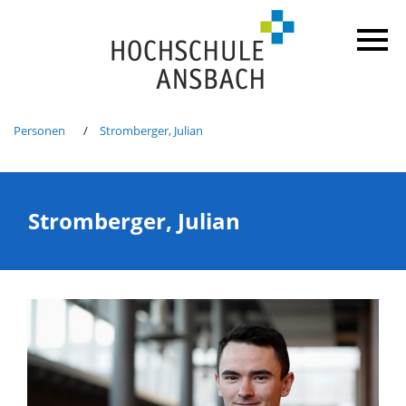
Personen
Stromberger, Julian
Stromberger, Julian