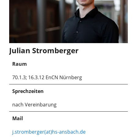
Julian Stromberger
Raum
70.1.3; 16.3.12 EnCN Nürnberg
Sprechzeiten
nach Vereinbarung
Mail
j.stromberger(at)hs-ansbach.de