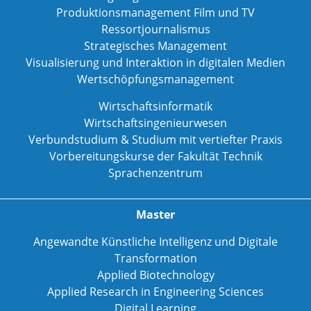
Produktionsmanagement Film und TV
Ressortjournalismus
Strategisches Management
Visualisierung und Interaktion in digitalen Medien
Wertschöpfungsmanagement
Wirtschaftsinformatik
Wirtschaftsingenieurwesen
Verbundstudium & Studium mit vertiefter Praxis
Vorbereitungskurse der Fakultät Technik
Sprachenzentrum
Master
Angewandte Künstliche Intelligenz und Digitale
Transformation
Applied Biotechnology
Applied Research in Engineering Sciences
Digital Learning