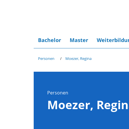
Bachelor
Master
Weiterbildu
Personen
Moezer, Regina
Personen
Moezer, Regi