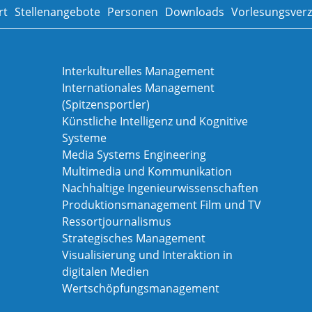
rt
Stellenangebote
Personen
Downloads
Vorlesungsverz
Interkulturelles Management
Internationales Management
(Spitzensportler)
Künstliche Intelligenz und Kognitive
Systeme
Media Systems Engineering
Multimedia und Kommunikation
Nachhaltige Ingenieurwissenschaften
Produktionsmanagement Film und TV
Ressortjournalismus
Strategisches Management
Visualisierung und Interaktion in
digitalen Medien
Wertschöpfungsmanagement