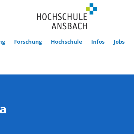
ng
Forschung
Hochschule
Infos
Jobs
na