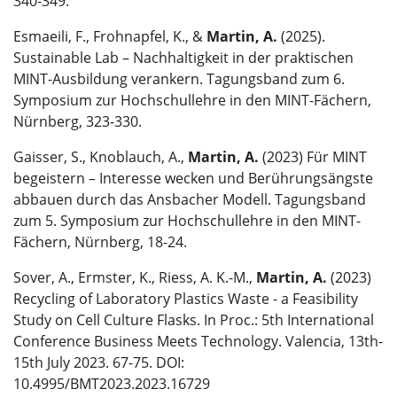
340-349.
Esmaeili, F., Frohnapfel, K., &
Martin, A.
(2025).
Sustainable Lab – Nachhaltigkeit in der praktischen
MINT-Ausbildung verankern. Tagungsband zum 6.
Symposium zur Hochschullehre in den MINT-Fächern,
Nürnberg, 323-330.
Gaisser, S., Knoblauch, A.,
Martin, A.
(2023) Für MINT
begeistern – Interesse wecken und Berührungsängste
abbauen durch das Ansbacher Modell. Tagungsband
zum 5. Symposium zur Hochschullehre in den MINT-
Fächern, Nürnberg, 18-24.
Sover, A., Ermster, K., Riess, A. K.-M.,
Martin, A.
(2023)
Recycling of Laboratory Plastics Waste - a Feasibility
Study on Cell Culture Flasks. In Proc.: 5th International
Conference Business Meets Technology. Valencia, 13th-
15th July 2023. 67-75. DOI:
10.4995/BMT2023.2023.16729