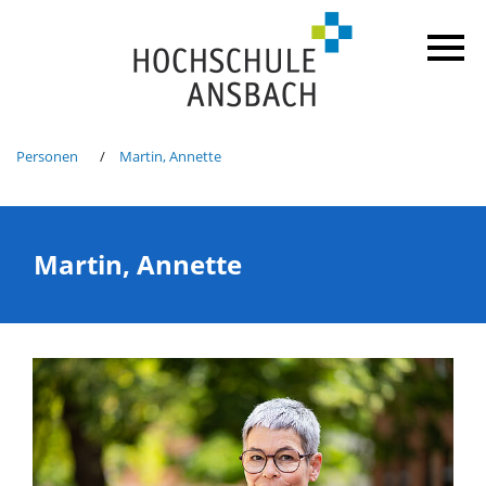
Personen
Martin, Annette
Martin, Annette