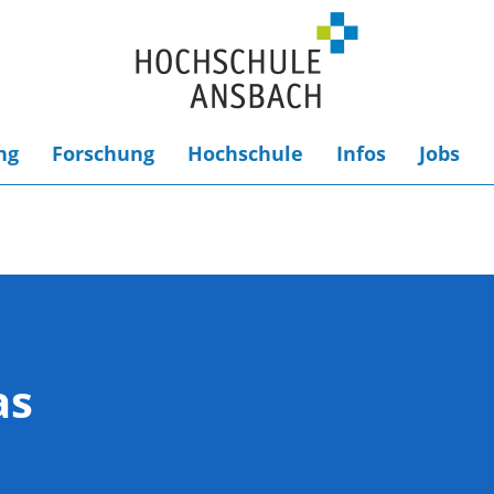
ng
Forschung
Hochschule
Infos
Jobs
as