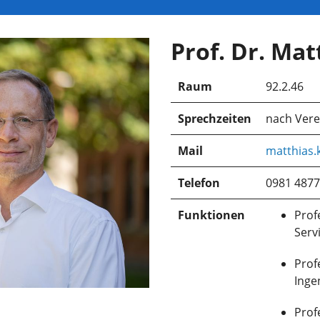
Prof. Dr. Mat
Raum
92.2.46
Sprechzeiten
nach Ver
Mail
matthias.
Telefon
0981 4877
Funktionen
Prof
Serv
Prof
Inge
Prof