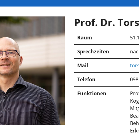
Prof. Dr. To
Raum
51.
Sprechzeiten
nac
Mail
tor
Telefon
098
Funktionen
Pro
Kog
Mit
Bea
Beh
Erk