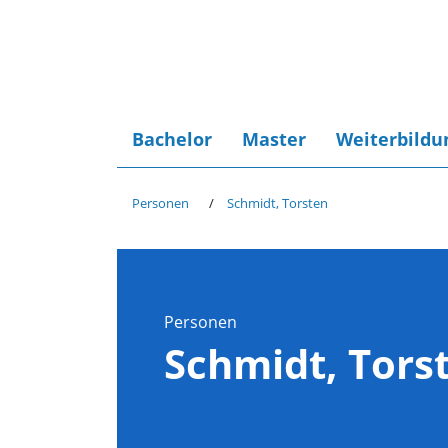
Bachelor
Master
Weiterbildu
Personen
Schmidt, Torsten
Personen
Schmidt, Tors