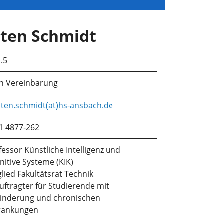
rsten Schmidt
1.5
h Vereinbarung
sten.schmidt(at)hs-ansbach.de
1 4877-262
fessor Künstliche Intelligenz und
nitive Systeme (KIK)
glied Fakultätsrat Technik
uftragter für Studierende mit
inderung und chronischen
rankungen