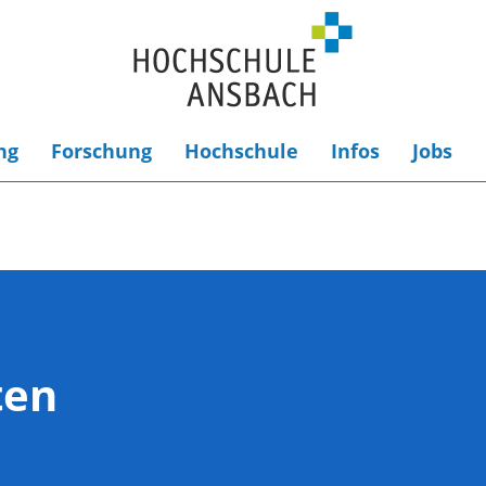
ng
Forschung
Hochschule
Infos
Jobs
ten