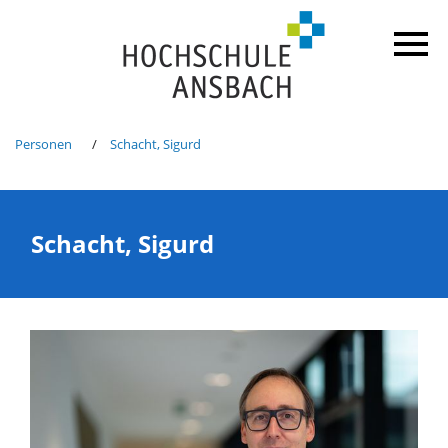
Personen
Schacht, Sigurd
Schacht, Sigurd