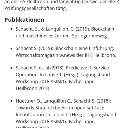
an der HS Heilbronn und langjährig bei zwei der BIG-4-
Prüfungsgesellschaften tätig.
Publikationen
Schacht, S., & Lanquillon, C. (2019). Blockchain
und maschinelles Lernen. Springer Vieweg.
Schacht S. (2019): Blockchain eine Einführung.
Wirtschaftsmagazin w.news der IHK Heilbronn.
Schacht S. et. al (2018): Predictive IT-Service
Operation. In Loose T. (Hrsg.): Tagungsband
Workshop 2018 ASIM/GI-Fachgruppe,
Heilbronn 2018
Huettner O., Lanquillon C., Schacht S. (2018):
Towards State of the Art in open-set Face
Identification. In Loose T. (Hrsg.): Tagungsband
Workshop 2018 ASIM/GI-Fachgruppe,