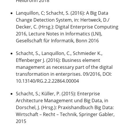
Heilbronn 2018
Lanquillon, C; Schacht, S. (2016): A Big Data
Change Detection System, in: Hertweck, D./
Decker, C. (Hrsg.): Digital Enterprise Computing
2016, Lecture Notes in Informatics (LNI),
Gesellschaft für Informatik, Bonn 2016
Schacht, S., Lanquillon, C., Schmieder K.,
Effenberger J. (2016): Business element
management as necessary part of the digital
transformation in enterprises. 09/2016, DOI:
10.13140/RG.2.2.22864.00004
Schacht, S.; Küller, P. (2015): Enterprise
Architecture Management und Big Data, in
Dorschel, J. (Hrsg.): Praxishandbuch Big Data:
Wirtschaft – Recht – Technik, Springer Gabler,
2015