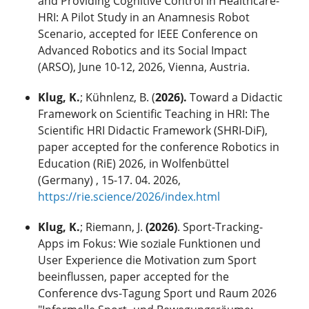
and Providing Cognitive Control in Healthcare-
HRI: A Pilot Study in an Anamnesis Robot
Scenario, accepted for IEEE Conference on
Advanced Robotics and its Social Impact
(ARSO), June 10-12, 2026, Vienna, Austria.
Klug, K.
; Kühnlenz, B. (
2026).
Toward a Didactic
Framework on Scientific Teaching in HRI: The
Scientific HRI Didactic Framework (SHRI-DiF),
paper accepted for the conference Robotics in
Education (RiE) 2026, in Wolfenbüttel
(Germany) , 15-17. 04. 2026,
https://rie.science/2026/index.html
Klug, K.
; Riemann, J.
(2026)
. Sport-Tracking-
Apps im Fokus: Wie soziale Funktionen und
User Experience die Motivation zum Sport
beeinflussen, paper accepted for the
Conference dvs-Tagung Sport und Raum 2026