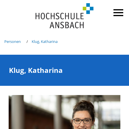
Personen
Klug, Katharina
Klug, Katharina