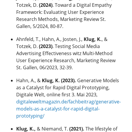
Totzek, D.
(2024)
. Toward a Digital Empathy
Framework: Evaluating User Experience
Research Methods, Marketing Review St.
Gallen, 5/2024, 80-87.
Ahnfeld, T., Hahn, A., Josten, J.,
Klug, K.
,
&
Totzek, D.
(2023)
. Testing Social Media
Advertising Effectiveness witz Multi-Method
User Experience Research, Marketing Review
St. Gallen, 06/2023, 32-39.
Hahn, A., &
Klug, K. (2023).
Generative Models
as a Catalyst for Rapid Digital Prototyping,
Digitale Welt, online first 3. Mai 2023,
digitaleweltmagazin.de/fachbeitrag/generative-
models-as-a-catalyst-for-rapid-digital-
prototyping/
Klug, K.,
& Niemand, T.
(2021).
The lifestyle of