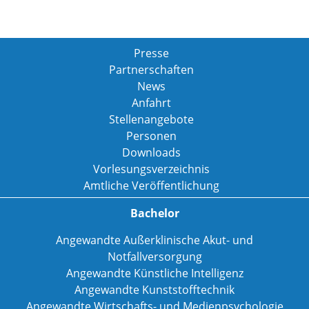
Presse
Partnerschaften
News
Anfahrt
Stellenangebote
Personen
Downloads
Vorlesungsverzeichnis
Amtliche Veröffentlichung
Bachelor
Angewandte Außerklinische Akut- und
Notfallversorgung
Angewandte Künstliche Intelligenz
Angewandte Kunststofftechnik
Angewandte Wirtschafts- und Medienpsychologie