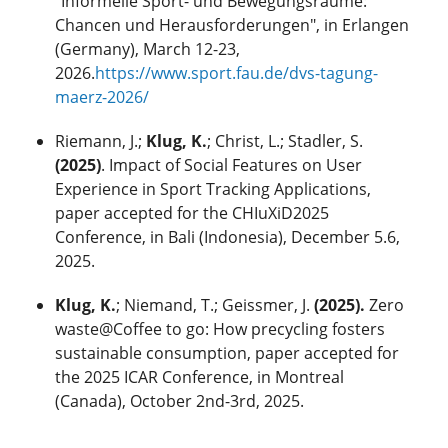
"Informelle Sport- und Bewegungsräume:
Chancen und Herausforderungen", in Erlangen
(Germany), March 12-23,
2026.
https://www.sport.fau.de/dvs-tagung-
maerz-2026/
Riemann, J.;
Klug, K.
; Christ, L.; Stadler, S.
(2025)
. Impact of Social Features on User
Experience in Sport Tracking Applications,
paper accepted for the CHIuXiD2025
Conference, in Bali (Indonesia), December 5.6,
2025.
Klug, K.
; Niemand, T.; Geissmer, J.
(2025).
Zero
waste@Coffee to go: How precycling fosters
sustainable consumption, paper accepted for
the 2025 ICAR Conference, in Montreal
(Canada), October 2nd-3rd, 2025.