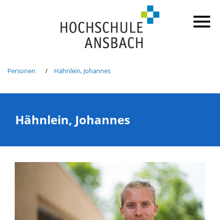
Personen
Hähnlein, Johannes
Hähnlein, Johannes