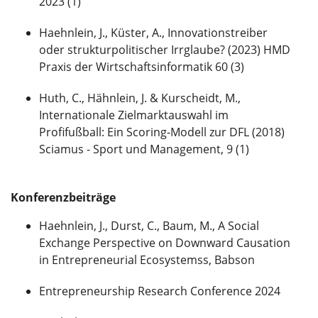
2023 (1)
Haehnlein, J., Küster, A., Innovationstreiber
oder strukturpolitischer Irrglaube? (2023) HMD
Praxis der Wirtschaftsinformatik 60 (3)
Huth, C., Hähnlein, J. & Kurscheidt, M.,
Internationale Zielmarktauswahl im
Profifußball: Ein Scoring-Modell zur DFL (2018)
Sciamus - Sport und Management, 9 (1)
Konferenzbeiträge
Haehnlein, J., Durst, C., Baum, M., A Social
Exchange Perspective on Downward Causation
in Entrepreneurial Ecosystemss, Babson
Entrepreneurship Research Conference 2024