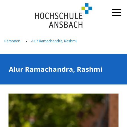
Personen
Alur Ramachandra, Rashmi
Alur Ramachandra, Rashmi