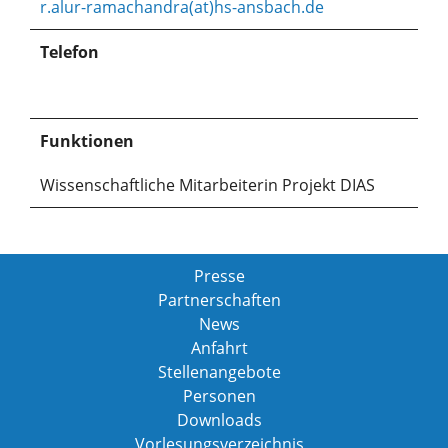
r.alur-ramachandra(at)hs-ansbach.de
Telefon
Funktionen
Wissenschaftliche Mitarbeiterin Projekt DIAS
Presse
Partnerschaften
News
Anfahrt
Stellenangebote
Personen
Downloads
Vorlesungsverzeichnis